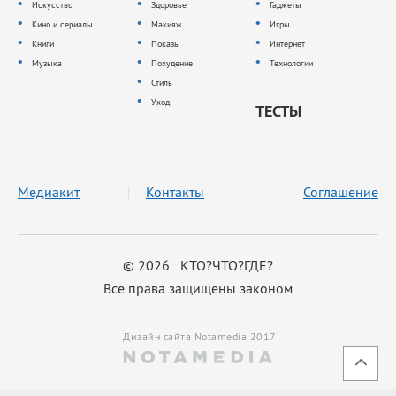
Искусство
Здоровье
Гаджеты
Кино и сериалы
Макияж
Игры
Книги
Показы
Интернет
Музыка
Похудение
Технологии
Стиль
Уход
ТЕСТЫ
Медиакит
Контакты
Соглашение
© 2026 КТО?ЧТО?ГДЕ?
Все права защищены законом
Дизайн сайта Notamedia 2017