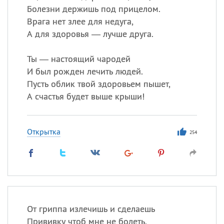
Болезни держишь под прицелом.
Врага нет злее для недуга,
А для здоровья — лучше друга.
Ты — настоящий чародей
И был рожден лечить людей.
Пусть облик твой здоровьем пышет,
А счастья будет выше крыши!
Открытка
254
От гриппа излечишь и сделаешь
Прививку чтоб мне не болеть.