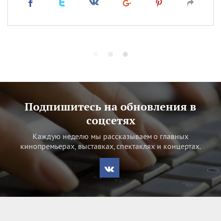
Подпишитесь на обновления в
соцсетях
Каждую неделю мы рассказываем о главных
кинопремьерах, выставках, спектаклях и концертах.