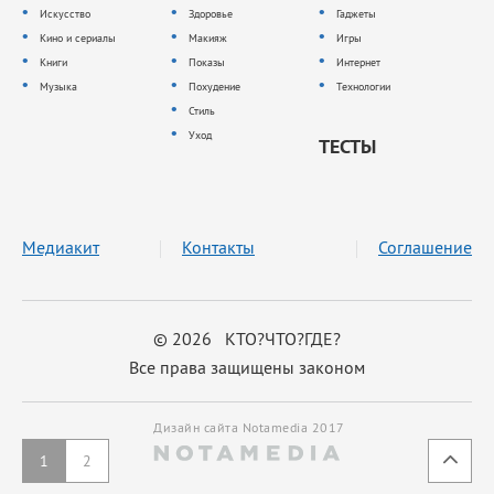
Искусство
Здоровье
Гаджеты
Кино и сериалы
Макияж
Игры
Книги
Показы
Интернет
Музыка
Похудение
Технологии
Стиль
Уход
ТЕСТЫ
Медиакит
Контакты
Соглашение
© 2026 КТО?ЧТО?ГДЕ?
Все права защищены законом
Дизайн сайта Notamedia 2017
1
2