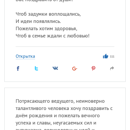
Чтоб задумки воплощались,
И идеи появлялись.
Пожелать хотим здоровья,
Чтоб в семье ждали с любовью!
Открытка
111
Потрясающего ведущего, неимоверно
талантливого человека хочу поздравить с
днём рождения и пожелать вечного
успеха и славы, неугасаемых сил и
энтузиазма, великолепных идей и