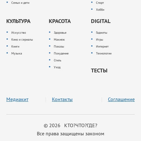
Семья и дети
Спорт
Хобби
КУЛЬТУРА
КРАСОТА
DIGITAL
Искусство
Здоровье
Гаджеты
Кино и сериалы
Макияж
Игры
Книги
Показы
Интернет
Музыка
Похудение
Технологии
Стиль
Уход
ТЕСТЫ
Медиакит
Контакты
Соглашение
© 2026 КТО?ЧТО?ГДЕ?
Все права защищены законом