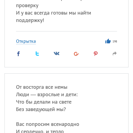
проверку
И у вас всегда готовы мы найти
поддержку!
Открытка
198
От восторга все немы
Люди — взрослые и дети:
Что бы делали на свете
Без заведующей мы?
Вас попросим всенародно
И сердечно, и тепло