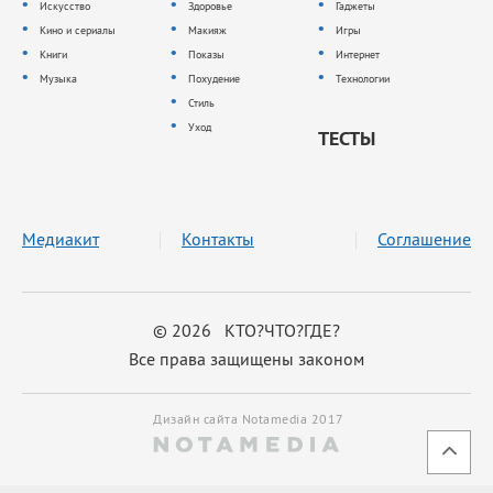
Искусство
Здоровье
Гаджеты
Кино и сериалы
Макияж
Игры
Книги
Показы
Интернет
Музыка
Похудение
Технологии
Стиль
Уход
ТЕСТЫ
Медиакит
Контакты
Соглашение
© 2026 КТО?ЧТО?ГДЕ?
Все права защищены законом
Дизайн сайта Notamedia 2017