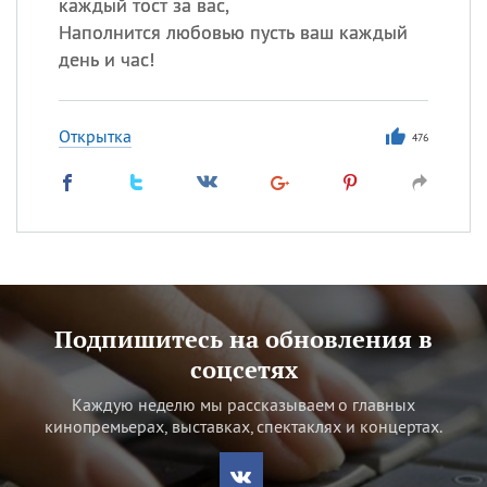
каждый тост за вас,
Наполнится любовью пусть ваш каждый
день и час!
Открытка
476
Подпишитесь на обновления в
соцсетях
Каждую неделю мы рассказываем о главных
кинопремьерах, выставках, спектаклях и концертах.