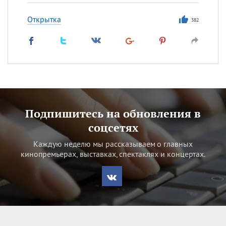
Открытка
382
Подпишитесь на обновления в
соцсетях
Каждую неделю мы рассказываем о главных
кинопремьерах, выставках, спектаклях и концертах.