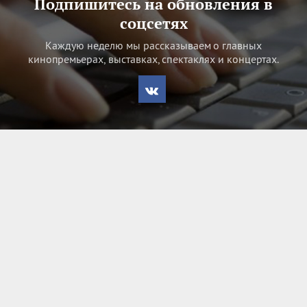
Подпишитесь на обновления в
соцсетях
Каждую неделю мы рассказываем о главных
кинопремьерах, выставках, спектаклях и концертах.