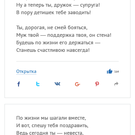
Ну а теперь ты, дружок — супруга!
В пору детишек тебе заводить!
Ты, дорогая, не смей бояться,
Муж твой — поддержка твоя, он стена!
Будешь по жизни его держаться —
Станешь счастливою навсегда!
Открытка
164
По жизни мы шагали вместе,
И вот, спешу тебя поздравить,
Ведь сегодня ты — невеста,