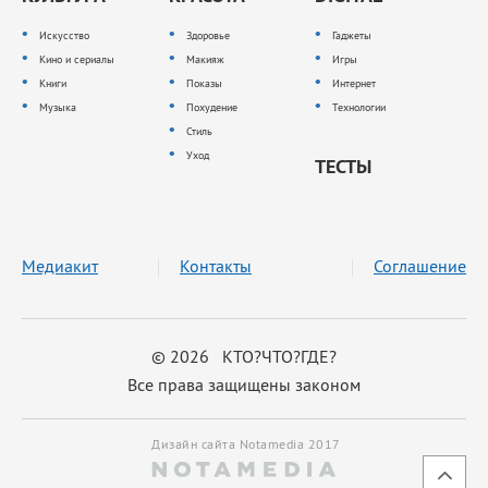
Искусство
Здоровье
Гаджеты
Кино и сериалы
Макияж
Игры
Книги
Показы
Интернет
Музыка
Похудение
Технологии
Стиль
Уход
ТЕСТЫ
Медиакит
Контакты
Соглашение
© 2026 КТО?ЧТО?ГДЕ?
Все права защищены законом
Дизайн сайта Notamedia 2017