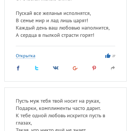
Пускай все желанья исполнятся,
В семье мир и лад лишь царят!
Каждый день ваш любовью наполнится,
А сердца в пылкой страсти горят!
Открытка
27
Пусть муж тебя твой носит на руках,
Подарки, комплименты часто дарит.
К тебе одной любовь искрится пусть в
глазах,
Такая, что никто ещё не знает.