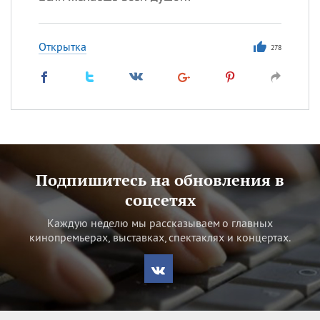
Открытка
278
Подпишитесь на обновления в
соцсетях
Каждую неделю мы рассказываем о главных
кинопремьерах, выставках, спектаклях и концертах.