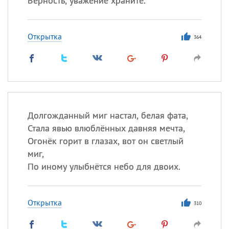
Верность, уважение храните.
Открытка
364
Долгожданный миг настал, белая фата,
Стала явью влюблённых давняя мечта,
Огонёк горит в глазах, вот он светлый
миг,
По иному улыбнётся небо для двоих.
Открытка
310