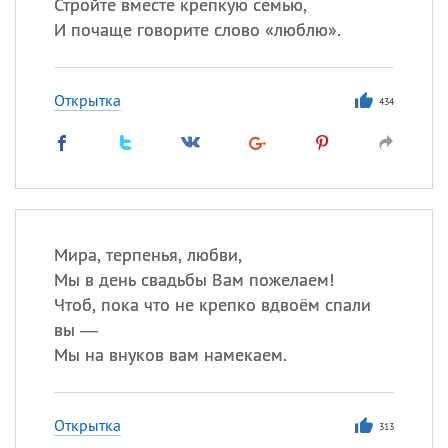
Стройте вместе крепкую семью,
И почаще говорите слово «люблю».
Открытка
434
Мира, терпенья, любви,
Мы в день свадьбы Вам пожелаем!
Чтоб, пока что не крепко вдвоём спали
вы —
Мы на внуков вам намекаем.
Открытка
313