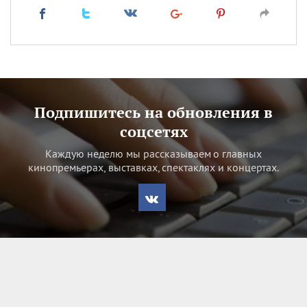
Подпишитесь на обновления в
соцсетях
Каждую неделю мы рассказываем о главных
кинопремьерах, выставках, спектаклях и концертах.