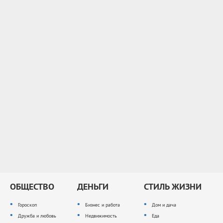
ОБЩЕСТВО
ДЕНЬГИ
СТИЛЬ ЖИЗНИ
Гороскоп
Бизнес и работа
Дом и дача
Дружба и любовь
Недвижимость
Еда