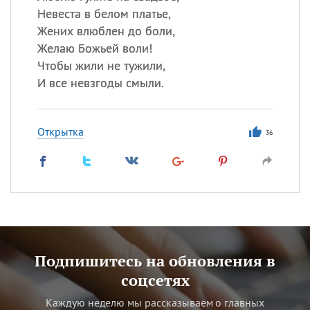
Невеста в белом платье,
Жених влюблен до боли,
Желаю Божьей воли!
Чтобы жили не тужили,
И все невзгоды смыли.
Открытка
36
Подпишитесь на обновления в
соцсетях
Каждую неделю мы рассказываем о главных