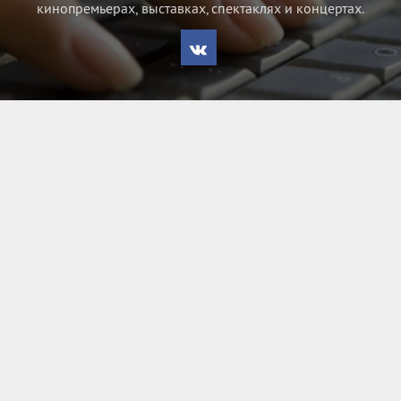
кинопремьерах, выставках, спектаклях и концертах.