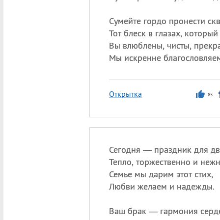
Сумейте гордо пронести ск
Тот блеск в глазах, который 
Вы влюблены, чисты, прекр
Мы искренне благословляем
Открытка
85
Сегодня — праздник для дв
Тепло, торжественно и неж
Семье мы дарим этот стих,
Любви желаем и надежды.
Ваш брак — гармония серд