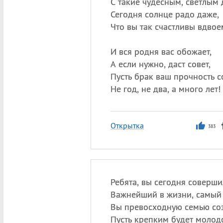
С такие чудесным, светлым 
Сегодня солнце радо даже,
Что вы так счастливы вдвое
И вся родня вас обожает,
А если нужно, даст совет,
Пусть брак ваш прочность с
Не год, не два, а много лет!
Открытка
383
Ребята, вы сегодня соверш
Важнейший в жизни, самый 
Вы превосходную семью со
Пусть крепким будет молод