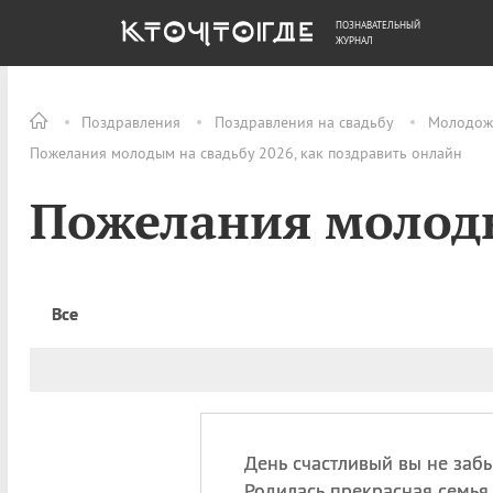
ПОЗНАВАТЕЛЬНЫЙ
ОБЩЕСТВО
ДЕНЬГИ
ЖУРНАЛ
Поздравления
Поздравления на свадьбу
Молодож
Пожелания молодым на свадьбу 2026, как поздравить онлайн
Пожелания молоды
Все
День счастливый вы не забы
Родилась прекрасная семья.