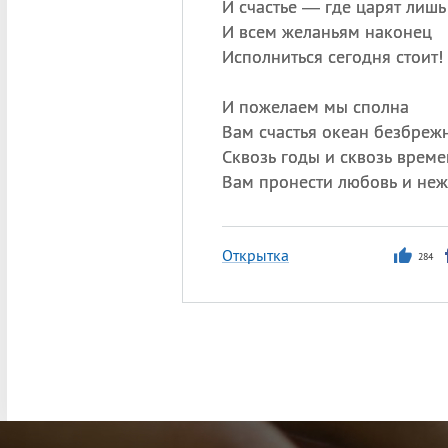
И счастье — где царят лишь
И всем желаньям наконец
Исполниться сегодня стоит!
И пожелаем мы сполна
Вам счастья океан безбреж
Сквозь годы и сквозь време
Вам пронести любовь и неж
Открытка
284