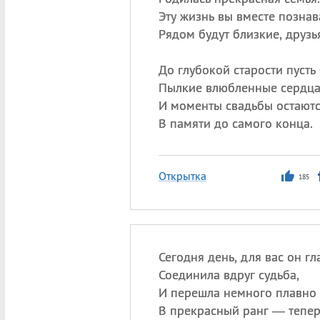
Эту жизнь вы вместе познав
Рядом будут близкие, друзь
До глубокой старости пусть
Пылкие влюбленные сердца
И моменты свадьбы остают
В памяти до самого конца.
Открытка
185
Сегодня день, для вас он г
Соединила вдруг судьба,
И перешла немного плавно
В прекрасный ранг — тепер