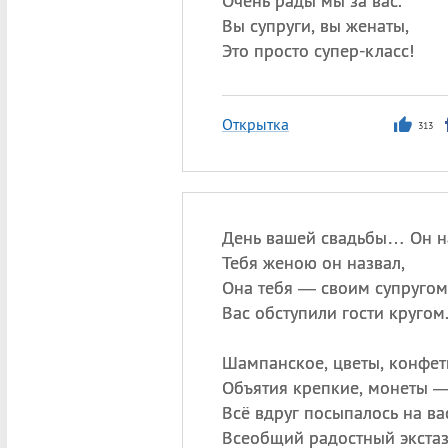
Очень рады мы за вас.
Вы супруги, вы женаты,
Это просто супер-класс!
Открытка
313
День вашей свадьбы… Он н
Тебя женою он назвал,
Она тебя — своим супругом
Вас обступили гости кругом
Шампанское, цветы, конфет
Объятия крепкие, монеты 
Всё вдруг посыпалось на ва
Всеобщий радостный экстаз