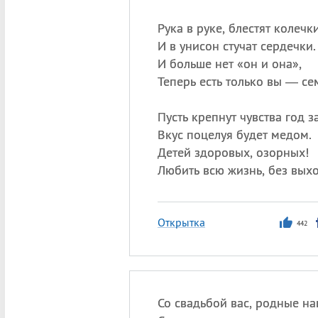
Рука в руке, блестят колечки
И в унисон стучат сердечки.
И больше нет «он и она»,
Теперь есть только вы — се
Пусть крепнут чувства год з
Вкус поцелуя будет медом.
Детей здоровых, озорных!
Любить всю жизнь, без вых
Открытка
442
Со свадьбой вас, родные на