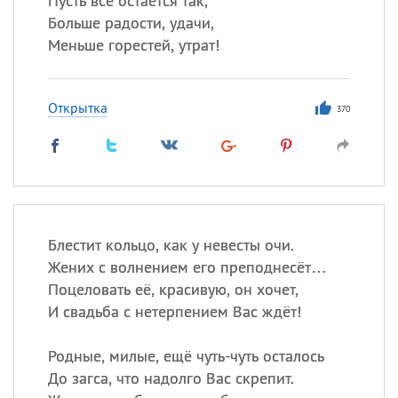
Пусть все остается так,
Больше радости, удачи,
Меньше горестей, утрат!
Открытка
370
Блестит кольцо, как у невесты очи.
Жених с волнением его преподнесёт…
Поцеловать её, красивую, он хочет,
И свадьба с нетерпением Вас ждёт!
Родные, милые, ещё чуть-чуть осталось
До загса, что надолго Вас скрепит.