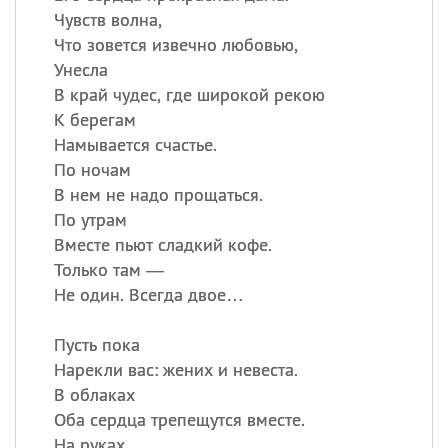
Чувств волна,
Что зовется извечно любовью,
Унесла
В край чудес, где широкой рекою
К берегам
Намывается счастье.
По ночам
В нем не надо прощаться.
По утрам
Вместе пьют сладкий кофе.
Только там —
Не один. Всегда двое…
Пусть пока
Нарекли вас: жених и невеста.
В облаках
Оба сердца трепещутся вместе.
На руках