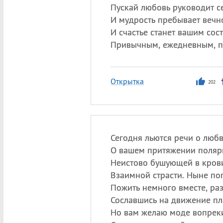
Пускай любовь руководит с
И мудрость пребывает вечно
И счастье станет вашим сос
Привычным, ежедневным, п
Открытка
202
Сегодня льются речи о любв
О вашем притяжении поляр
Неистово бушующей в кров
Взаимной страсти. Ныне по
Пожить немного вместе, раз
Сославшись на движение пл
Но вам желаю моде вопрек