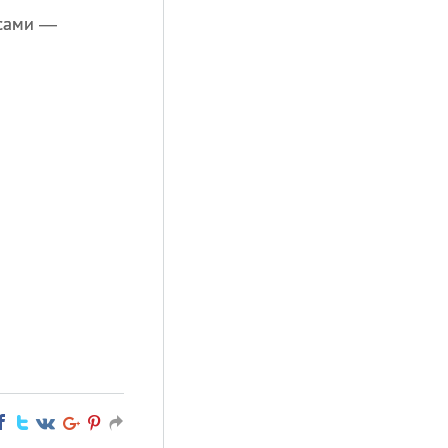
 сами —