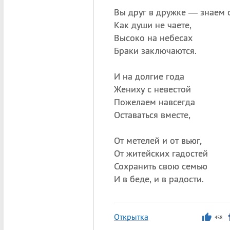
Вы друг в дружке — знаем
Как души не чаете,
Высоко на небесах
Браки заключаются.
И на долгие года
Жениху с невестой
Пожелаем навсегда
Оставаться вместе,
От метелей и от вьюг,
От житейских гадостей
Сохранить свою семью
И в беде, и в радости.
Открытка
458