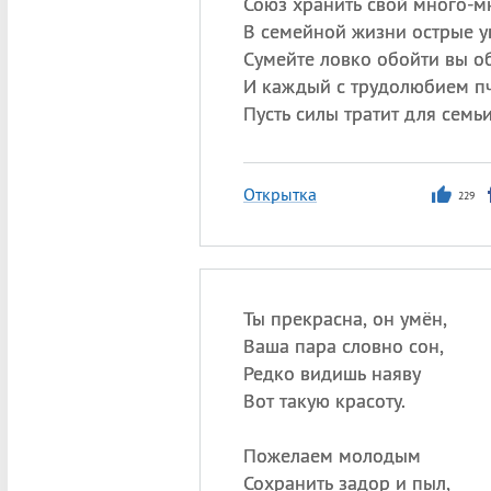
Союз хранить свой много-мн
В семейной жизни острые у
Сумейте ловко обойти вы об
И каждый с трудолюбием п
Пусть силы тратит для семьи
Открытка
229
Ты прекрасна, он умён,
Ваша пара словно сон,
Редко видишь наяву
Вот такую красоту.
Пожелаем молодым
Сохранить задор и пыл,