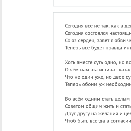
Сегодня всё не так, как в д
Сегодня состоялся настоящ
Союз сердец, завет любви ч
Теперь всё будет правда ин
Хоть вместе суть одно, но в
О чём нам эта истина сказа
Что не один уже, но двое су
Теперь обоим уж необходи
Во всём одним стать целым
Советом общим жить и стат
Друг другу на желания и це
Чтоб быть всегда в согласии