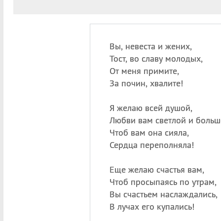
Вы, невеста и жених,
Тост, во славу молодых,
От меня примите,
За почин, хвалите!
Я желаю всей душой,
Любви вам светлой и больш
Чтоб вам она сияла,
Сердца переполняла!
Еще желаю счастья вам,
Чтоб просыпаясь по утрам,
Вы счастьем наслаждались,
В лучах его купались!