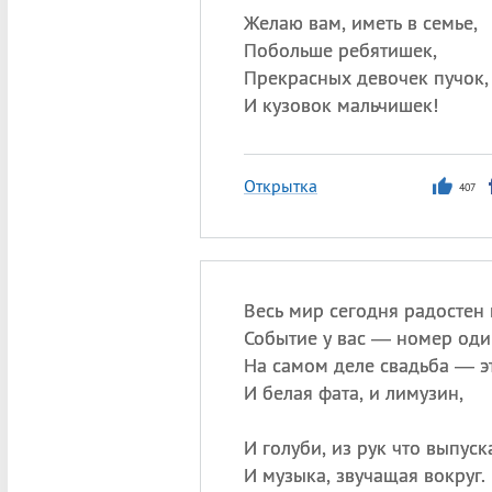
Желаю вам, иметь в семье,
Побольше ребятишек,
Прекрасных девочек пучок,
И кузовок мальчишек!
Открытка
407
Весь мир сегодня радостен 
Событие у вас — номер оди
На самом деле свадьба — эт
И белая фата, и лимузин,
И голуби, из рук что выпуск
И музыка, звучащая вокруг.