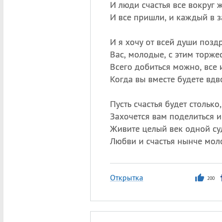
И люди счастья все вокруг 
И все пришли, и каждый в з
И я хочу от всей души позд
Вас, молодые, с этим торже
Всего добиться можно, все 
Когда вы вместе будете вдв
Пусть счастья будет столько
Захочется вам поделиться и
Живите целый век одной су
Любви и счастья нынче мол
Открытка
200