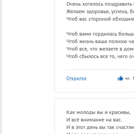
Очень хотелось поздравить 
Желаем здоровья, успеха, бо
Чтоб вас стороной обходили
Чтоб вами гордилась больш
Чтоб жизнь ваша полною ча
Чтоб все, что желаете в дом
Чтоб сбылось все то, чего о
Открытка
460
Как молоды вы и красивы,
И всё внимание на вас.
И в этот день вы так счастл