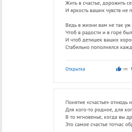
Жить в счастье, дорожить с
И яркость ваших чувств не п
Ведь в жизни вам не так уж
Чтоб в радости и в горе бы
И чтоб детишек ваших хоро
Стабильно пополнялся кажд
Открытка
192
Понятие «счастье» отнюдь н
Для кого-то родное, для ког
В то мгновенье, когда вы д
Это самое счастье тотчас об