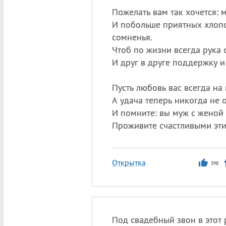
Пожелать вам так хочется: м
И побольше приятных хлопо
сомненья.
Чтоб по жизни всегда рука 
И друг в друге поддержку и
Пусть любовь вас всегда на 
А удача теперь никогда не о
И помните: вы муж с женой 
Проживите счастливыми эти
Открытка
398
Под свадебный звон в этот 