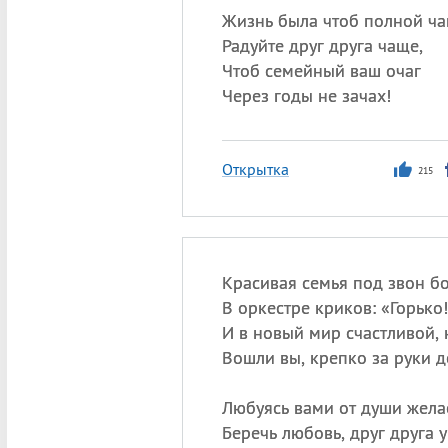
Жизнь была чтоб полной ча
Радуйте друг друга чаще,
Чтоб семейный ваш очаг
Через годы не зачах!
Открытка
215
Красивая семья под звон бо
В оркестре криков: «Горько!
И в новый мир счастливой,
Вошли вы, крепко за руки д
Любуясь вами от души жел
Беречь любовь, друг друга у