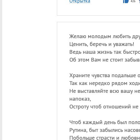
Открытка
426
Желаю молодым любить друг
Ценить, беречь и уважать!
Ведь наша жизнь так быстро
Об этом Вам не стоит забыв
Храните чувства подальше о
Так как нередко рядом ходи
Не выставляйте всю вашу н
напоказ,
Остроту чтоб отношений не 
Чтоб каждый день был поло
Рутина, быт забылись насов
Побольше страсти и любов