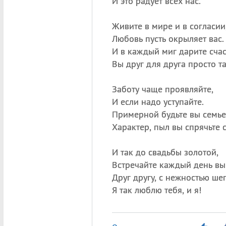
И это радует всех нас.
Живите в мире и в согласии
Любовь пусть окрыляет вас.
И в каждый миг дарите счас
Вы друг для друга просто та
Заботу чаще проявляйте,
И если надо уступайте.
Примерной будьте вы семье
Характер, пыл вы спрячьте 
И так до свадьбы золотой,
Встречайте каждый день вы
Друг другу, с нежностью ше
Я так люблю тебя, и я!