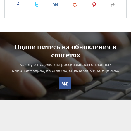
Подпишитесь на обновления в
соцсетях
Каждую неделю мы рассказываем о главных
кинопремьерах, выставках, спектаклях и концертах.