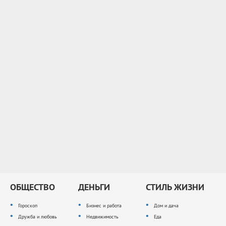
ОБЩЕСТВО
ДЕНЬГИ
СТИЛЬ ЖИЗНИ
Гороскоп
Бизнес и работа
Дом и дача
Дружба и любовь
Недвижимость
Еда