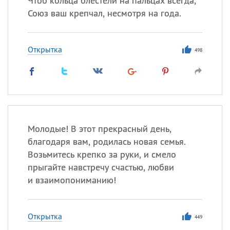
Чтоб кольца блестели на пальцах всегда,
Союз ваш крепчал, несмотря на года.
Открытка
498
Молодые! В этот прекрасный день,
благодаря вам, родилась новая семья.
Возьмитесь крепко за руки, и смело
прыгайте навстречу счастью, любви
и взаимопониманию!
Открытка
449