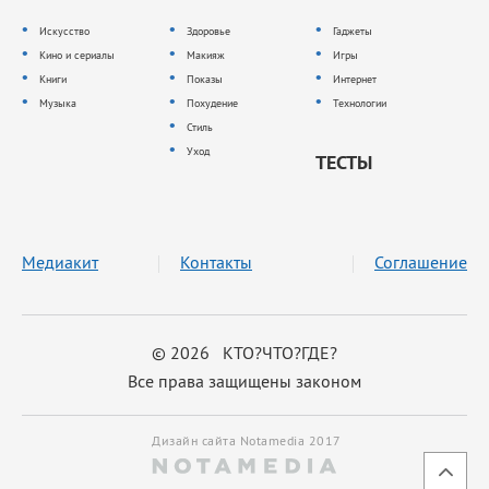
Искусство
Здоровье
Гаджеты
Кино и сериалы
Макияж
Игры
Книги
Показы
Интернет
Музыка
Похудение
Технологии
Стиль
Уход
ТЕСТЫ
Медиакит
Контакты
Соглашение
© 2026 КТО?ЧТО?ГДЕ?
Все права защищены законом
Дизайн сайта Notamedia 2017