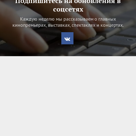
Подпишитесь на обновления в
соцсетях
Каждую неделю мы рассказываем о главных
кинопремьерах, выставках, спектаклях и концертах.