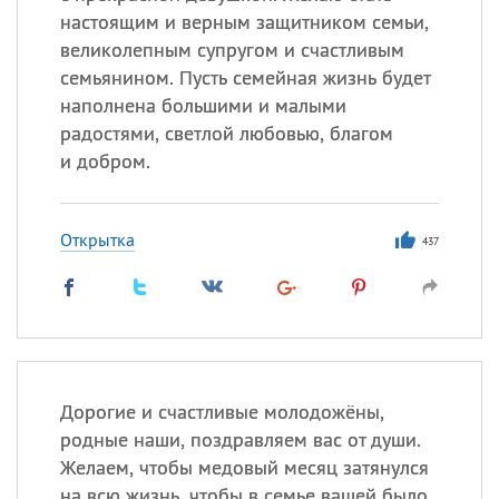
настоящим и верным защитником семьи,
великолепным супругом и счастливым
семьянином. Пусть семейная жизнь будет
наполнена большими и малыми
радостями, светлой любовью, благом
и добром.
Открытка
437
Дорогие и счастливые молодожёны,
родные наши, поздравляем вас от души.
Желаем, чтобы медовый месяц затянулся
на всю жизнь, чтобы в семье вашей было