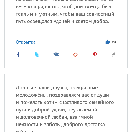
весело и радостно, чтоб дом всегда был
тёплым и уютным, чтобы ваш совместный
путь освещался удачей и светом добра.
Открытка
194
Дорогие наши друзья, прекрасные
молодожёны, поздравляем вас от души
и пожелать хотим счастливого семейного
пути и доброй удачи, неугасаемой
и долговечной любви, взаимной
нежности и заботы, доброго достатка
и блага.