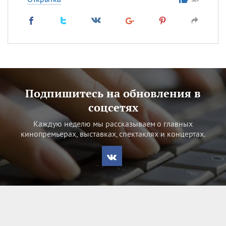
Подпишитесь на обновления в
соцсетях
Каждую неделю мы рассказываем о главных
кинопремьерах, выставках, спектаклях и концертах.