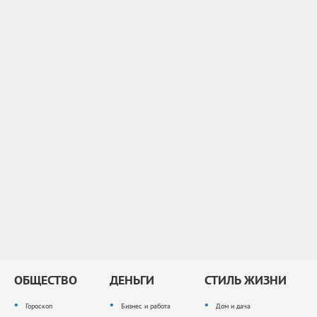
ОБЩЕСТВО
ДЕНЬГИ
СТИЛЬ ЖИЗНИ
Гороскоп
Бизнес и работа
Дом и дача