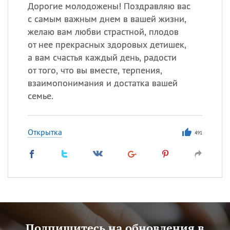
Дорогие молодожены! Поздравляю вас
с самым важным днем в вашей жизни,
желаю вам любви страстной, плодов
от нее прекрасных здоровых детишек,
а вам счастья каждый день, радости
от того, что вы вместе, терпения,
взаимопонимания и достатка вашей
семье.
Открытка
491
Подпишитесь на обновления в