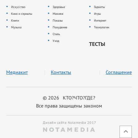
Искусство
Здоровье
Гаджеты
Кино и сериалы
Макияж
Игры
Книги
Показы
Интернет
Музыка
Похудение
Технологии
Стиль
Уход
ТЕСТЫ
Медиакит
Контакты
Соглашение
© 2026 КТО?ЧТО?ГДЕ?
Все права защищены законом
Дизайн сайта Notamedia 2017