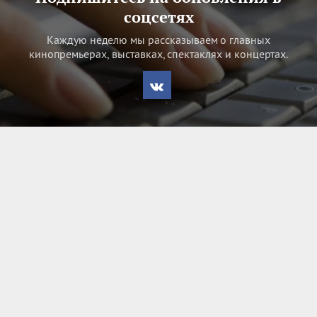
соцсетях
Каждую неделю мы рассказываем о главных
кинопремьерах, выставках, спектаклях и концертах.