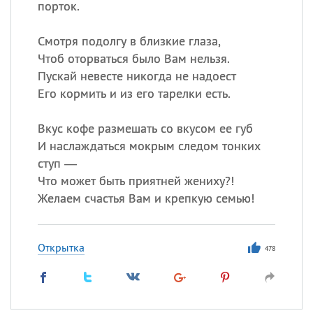
порток.
Смотря подолгу в близкие глаза,
Чтоб оторваться было Вам нельзя.
Пускай невесте никогда не надоест
Его кормить и из его тарелки есть.
Вкус кофе размешать со вкусом ее губ
И наслаждаться мокрым следом тонких
ступ —
Что может быть приятней жениху?!
Желаем счастья Вам и крепкую семью!
Открытка
478