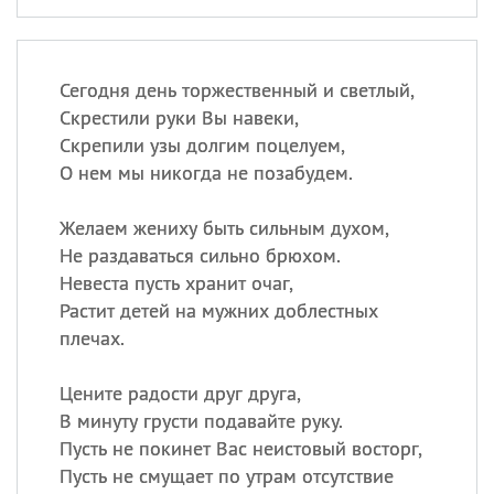
Сегодня день торжественный и светлый,
Скрестили руки Вы навеки,
Скрепили узы долгим поцелуем,
О нем мы никогда не позабудем.
Желаем жениху быть сильным духом,
Не раздаваться сильно брюхом.
Невеста пусть хранит очаг,
Растит детей на мужних доблестных
плечах.
Цените радости друг друга,
В минуту грусти подавайте руку.
Пусть не покинет Вас неистовый восторг,
Пусть не смущает по утрам отсутствие