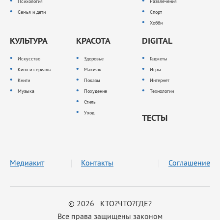
Психология
Развлечения
Семья и дети
Спорт
Хобби
КУЛЬТУРА
КРАСОТА
DIGITAL
Искусство
Здоровье
Гаджеты
Кино и сериалы
Макияж
Игры
Книги
Показы
Интернет
Музыка
Похудение
Технологии
Стиль
Уход
ТЕСТЫ
Медиакит
Контакты
Соглашение
© 2026 КТО?ЧТО?ГДЕ?
Все права защищены законом