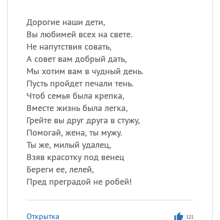
Дорогие наши дети,
Вы любимей всех на свете.
Не напутствия совать,
А совет вам добрый дать,
Мы хотим вам в чудный день.
Пусть пройдет печали тень.
Чтоб семья была крепка,
Вместе жизнь была легка,
Грейте вы друг друга в стужу,
Помогай, жена, ты мужу.
Ты же, милый удалец,
Взяв красотку под венец
Береги ее, лелей,
Пред преградой не робей!
Открытка
121