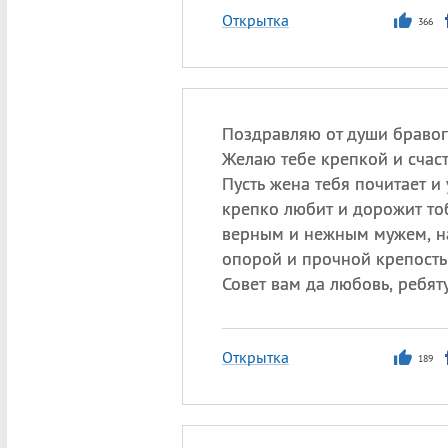
Открытка
366
Поздравляю от души бравог
Желаю тебе крепкой и счас
Пусть жена тебя почитает и 
крепко любит и дорожит то
верным и нежным мужем, 
опорой и прочной крепость
Совет вам да любовь, ребят
Открытка
189