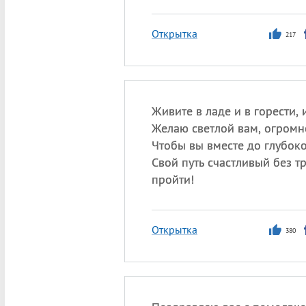
Открытка
217
Живите в ладе и в горести, 
Желаю светлой вам, огром
Чтобы вы вместе до глубоко
Свой путь счастливый без т
пройти!
Открытка
380