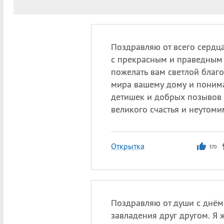
Поздравляю от всего сердца
с прекрасным и праведным 
пожелать вам светлой благо
мира вашему дому и поним
детишек и добрых позывов 
великого счастья и неутом
Открытка
370
Поздравляю от души с днём
завладения друг другом. Я 