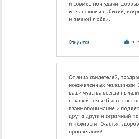
и совместной удачи, добры
и счастливых событий, иск
и вечной любви.
Открытка
55
От лица свидетелей, поздр
новоявленных молодожен! 
ваши чувства всегда пылал
в вашей семье было полное
взаимопонимание и поддер
друг о друге и огромный по
и нежности! Счастья, здоров
процветания!