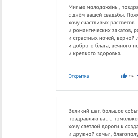
Милые молодожёны, поздра
с днём вашей свадьбы. Пож
хочу счастливых рассветов
и романтических закатов, 
и страстных ночей, верной
и доброго блага, вечного 
и крепкого здоровья.
Открытка
314
Великий шаг, большое событ
поздравляю вас с помолвко
хочу светлой дороги к соз
и дружной семьи, благопол