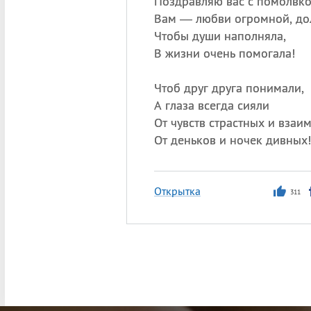
Поздравляю вас с помолвко
Вам — любви огромной, до
Чтобы души наполняла,
В жизни очень помогала!
Чтоб друг друга понимали,
А глаза всегда сияли
От чувств страстных и взаи
От деньков и ночек дивных!
Открытка
311