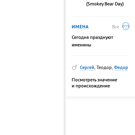
(Smokey Bear Day)
ИМЕНА
Все
Сегодня празднуют
именины
Сергей
, Теодор,
Федор
Посмотреть значение
и происхождение