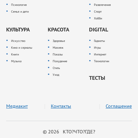
Психология
Развлечения
Семья и дети
Спорт
Хобби
КУЛЬТУРА
КРАСОТА
DIGITAL
Искусство
Здоровье
Гаджеты
Кино и сериалы
Макияж
Игры
Книги
Показы
Интернет
Музыка
Похудение
Технологии
Стиль
Уход
ТЕСТЫ
Медиакит
Контакты
Соглашение
© 2026 КТО?ЧТО?ГДЕ?