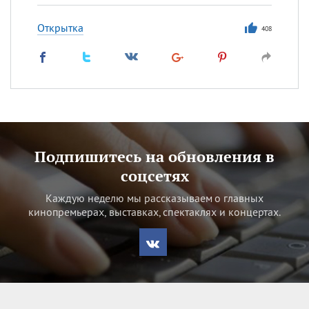
Открытка
408
Подпишитесь на обновления в
соцсетях
Каждую неделю мы рассказываем о главных
кинопремьерах, выставках, спектаклях и концертах.