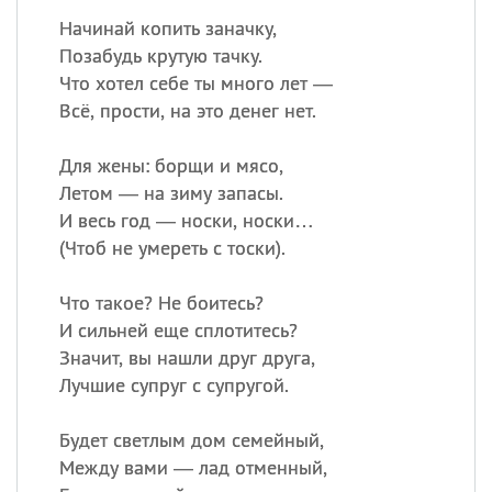
Начинай копить заначку,
Позабудь крутую тачку.
Что хотел себе ты много лет —
Всё, прости, на это денег нет.
Для жены: борщи и мясо,
Летом — на зиму запасы.
И весь год — носки, носки…
(
Чтоб не умереть с тоски).
Что такое? Не боитесь?
И сильней еще сплотитесь?
Значит, вы нашли друг друга,
Лучшие супруг с супругой.
Будет светлым дом семейный,
Между вами — лад отменный,