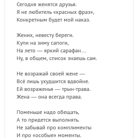
Сегодня женятся друзья.
Я не любитель «красных фраз»,
Конкретным будет мой наказ.
Жених, невесту береги.
Купи на зиму сапоги,
На лето — яркий сарафан…
Ну, в общем, список знаешь сам.
Не возражай своей жене —
Всё лишь ухудшится вдвойне.
Ей возраженья — трын-трава.
Жена — она всегда права.
Поменьше надо обещать,
А то придется выполнять.
Не забывай про комплименты
И про «особые» моменты.