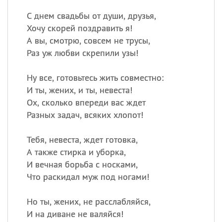
С днем свадьбы от души, друзья,
Хочу скорей поздравить я!
А вы, смотрю, совсем не трусы,
Раз уж любви скрепили узы!
Ну все, готовьтесь жить совместно:
И ты, жених, и ты, невеста!
Ох, сколько впереди вас ждет
Разных задач, всяких хлопот!
Тебя, невеста, ждет готовка,
А также стирка и уборка,
И вечная борьба с носками,
Что раскидал муж под ногами!
Но ты, жених, не расслабляйся,
И на диване не валяйся!