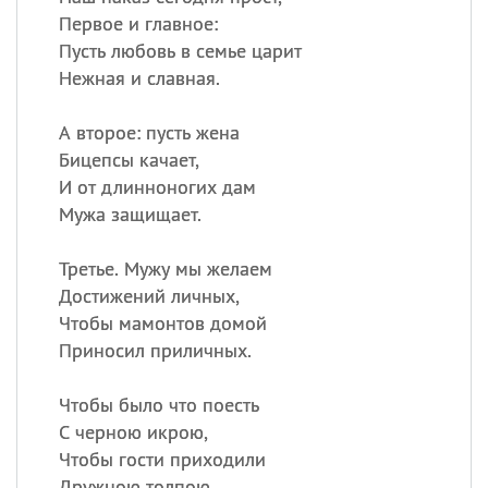
Первое и главное:
Пусть любовь в семье царит
Нежная и славная.
А второе: пусть жена
Бицепсы качает,
И от длинноногих дам
Мужа защищает.
Третье. Мужу мы желаем
Достижений личных,
Чтобы мамонтов домой
Приносил приличных.
Чтобы было что поесть
С черною икрою,
Чтобы гости приходили
Дружною толпою.