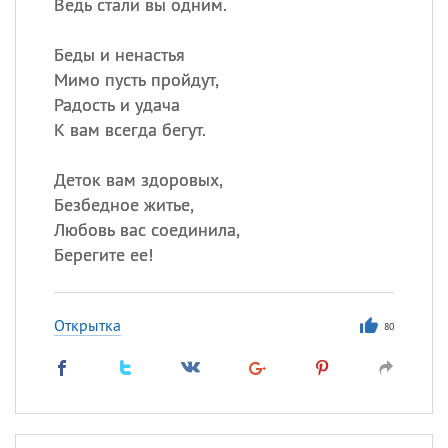
Ведь стали вы одним.
Беды и ненастья
Мимо пусть пройдут,
Радость и удача
К вам всегда бегут.
Деток вам здоровых,
Безбедное житье,
Любовь вас соединила,
Берегите ее!
Открытка
80