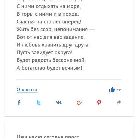
С ними отдыхать на море,
В горы с ними и в поход.
Счастья на сто лет вперед!
Жить без ссор, непонимания —
Вот от нас для вас задание.
И любовь хранить друг друга,
Пусть завидует округа!
Будет радость бесконечной,
А богатство будет вечным!
Открытка
444
Наш наказ сегодня прост,