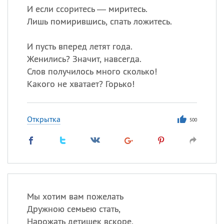
И если ссоритесь — миритесь.
Лишь помирившись, спать ложитесь.
И пусть вперед летят года.
Женились? Значит, навсегда.
Слов получилось много сколько!
Какого не хватает? Горько!
Открытка
500
Мы хотим вам пожелать
Дружною семьею стать,
Нарожать детишек вскоре,