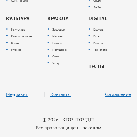
Семья и дети
Спорт
Хобби
КУЛЬТУРА
КРАСОТА
DIGITAL
Искусство
Здоровье
Гаджеты
Кино и сериалы
Макияж
Игры
Книги
Показы
Интернет
Музыка
Похудение
Технологии
Стиль
Уход
ТЕСТЫ
Медиакит
Контакты
Соглашение
© 2026 КТО?ЧТО?ГДЕ?
Все права защищены законом