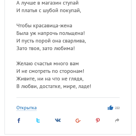
А лучше в магазин ступай
И платья с шубой покупай,
Чтобы красавица-жена
Была уж напрочь польщена!
И пусть порой она сварлива,
Зато твоя, зато любима!
Желаю счастья много вам
И не смотреть по сторонам!
Живите, ни на что не глядя,
В любви, достатке, мире, ладе!
Открытка
222