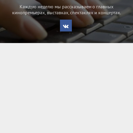
Каждую неделю мы рассказываем о главных
кинопремьерах, выставках, спектаклях и концертах.