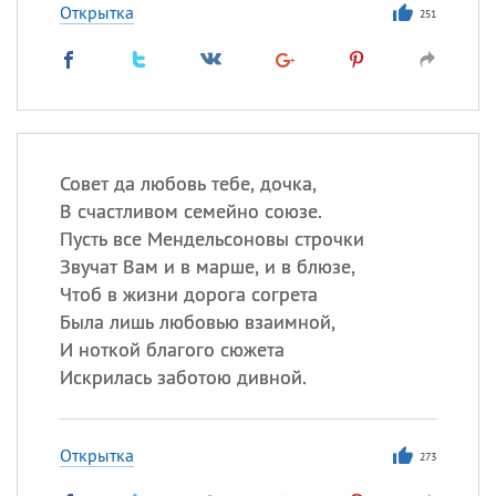
Открытка
251
Совет да любовь тебе, дочка,
В счастливом семейно союзе.
Пусть все Мендельсоновы строчки
Звучат Вам и в марше, и в блюзе,
Чтоб в жизни дорога согрета
Была лишь любовью взаимной,
И ноткой благого сюжета
Искрилась заботою дивной.
Открытка
273