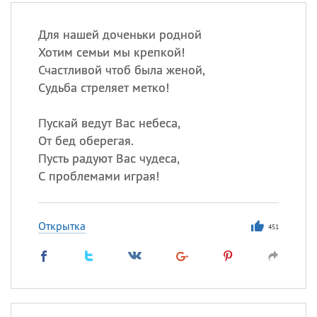
Для нашей доченьки родной
Хотим семьи мы крепкой!
Счастливой чтоб была женой,
Судьба стреляет метко!
Пускай ведут Вас небеса,
От бед оберегая.
Пусть радуют Вас чудеса,
С проблемами играя!
Открытка
451