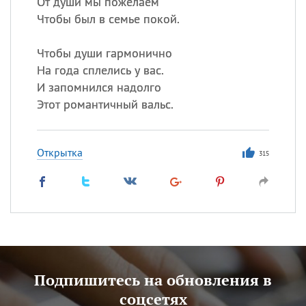
От души мы пожелаем
Чтобы был в семье покой.
Чтобы души гармонично
На года сплелись у вас.
И запомнился надолго
Этот романтичный вальс.
Открытка
315
Подпишитесь на обновления в
соцсетях