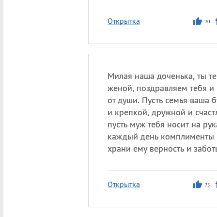
Открытка
70
Милая наша доченька, ты те
женой, поздравляем тебя и 
от души. Пусть семья ваша 
и крепкой, дружной и счаст
пусть муж тебя носит на рук
каждый день комплименты и
храни ему верность и забот
Открытка
75