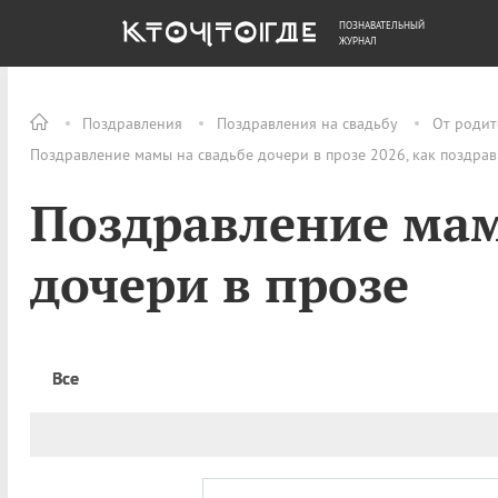
ПОЗНАВАТЕЛЬНЫЙ
ОБЩЕСТВО
ДЕНЬГИ
ЖУРНАЛ
Поздравления
Поздравления на свадьбу
От родит
Поздравление мамы на свадьбе дочери в прозе 2026, как поздра
Поздравление мам
дочери в прозе
Все