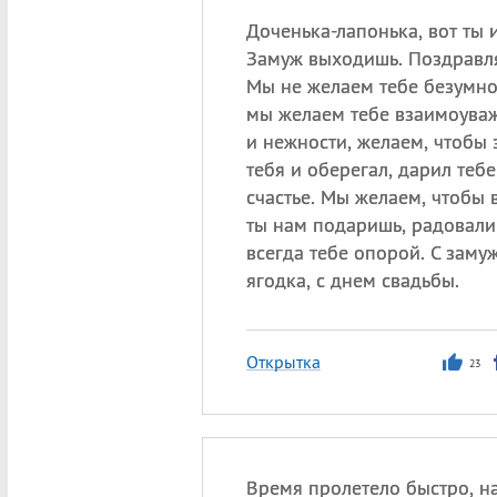
Доченька-лапонька, вот ты 
Замуж выходишь. Поздравля
Мы не желаем тебе безумно
мы желаем тебе взаимоува
и нежности, желаем, чтобы 
тебя и оберегал, дарил теб
счастье. Мы желаем, чтобы 
ты нам подаришь, радовали
всегда тебе опорой. С заму
ягодка, с днем свадьбы.
Открытка
23
Время пролетело быстро, н