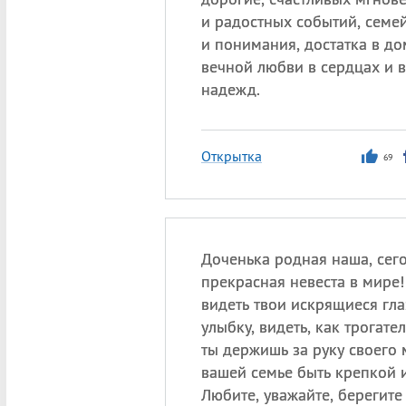
и радостных событий, семе
и понимания, достатка в до
вечной любви в сердцах и 
надежд.
Открытка
69
Доченька родная наша, сег
прекрасная невеста в мире
видеть твои искрящиеся гла
улыбку, видеть, как трогате
ты держишь за руку своего
вашей семье быть крепкой 
Любите, уважайте, берегите 