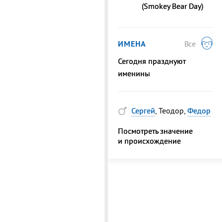
(Smokey Bear Day)
ИМЕНА
Все
Сегодня празднуют
именины
Сергей
, Теодор,
Федор
Посмотреть значение
и происхождение