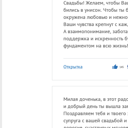
Свадьбы! Желаем, чтобы Ва
бились в унисон. Чтобы ты 
окружена любовью и нежнос
Ваши чувства крепнут с ка
А взаимопонимание, забота 
поддержка и искренность 
фундаментом на всю жизнь!
Открытка
145
Милая доченька, в этот рад
и добрый день ты вышла за
Поздравляем тебя и твоего
супруга с вашей свадьбой и
дорогие, счастливых мгнов