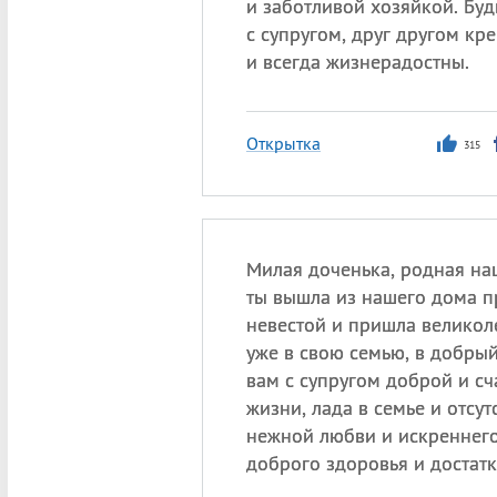
и заботливой хозяйкой. Буд
с супругом, друг другом к
и всегда жизнерадостны.
Открытка
315
Милая доченька, родная на
ты вышла из нашего дома 
невестой и пришла велико
уже в свою семью, в добрый
вам с супругом доброй и сч
жизни, лада в семье и отсут
нежной любви и искреннег
доброго здоровья и достатк