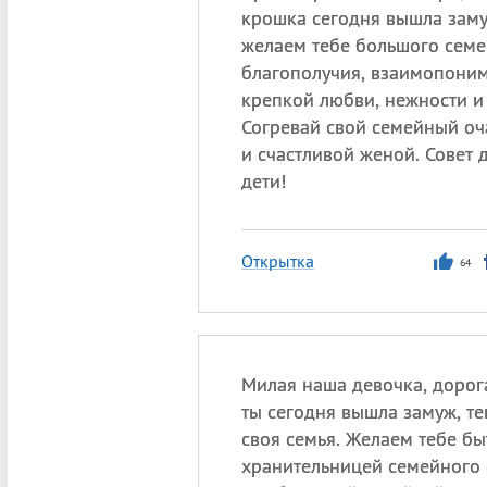
крошка сегодня вышла заму
желаем тебе большого семей
благополучия, взаимопоним
крепкой любви, нежности и
Согревай свой семейный оча
и счастливой женой. Совет 
дети!
Открытка
64
Милая наша девочка, дорог
ты сегодня вышла замуж, те
своя семья. Желаем тебе бы
хранительницей семейного 