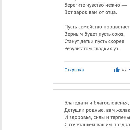
Берегите чувство нежно —
Вот зарок вам от отца.
Пусть семейство процветает
Верным будет пусть союз,
Станут детки пусть скорее
Результатом сладких уз.
Открытка
323
Благодати и благословенья,
Детущки родные, вам желаю
И здоровья, силы и терпень
С сочетаньем вашим поздра