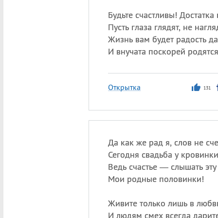
Будьте счастливы! Достатка 
Пусть глаза глядят, не нагля
Жизнь вам будет радость да
И внучата поскорей родятся
Открытка
131
Да как же рад я, слов не сче
Сегодня свадьба у кровин
Ведь счастье — слышать эту 
Мои родные половинки!
Живите только лишь в любв
И людям смех всегда дарите