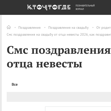
ПОЗНАВАТЕЛЬНЫЙ
ОБЩЕСТВО
ДЕНЬГИ
ЖУРНАЛ
Поздравления
Поздравления на свадьбу
От родит
Смс поздравления на свадьбу от отца невесты 2026, как поздрави
Смс поздравления 
отца невесты
Все