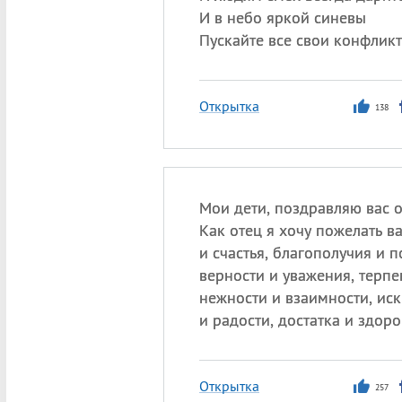
И в небо яркой синевы
Пускайте все свои конфликт
Открытка
138
Мои дети, поздравляю вас о
Как отец я хочу пожелать в
и счастья, благополучия и 
верности и уважения, терпе
нежности и взаимности, ис
и радости, достатка и здоро
Открытка
257