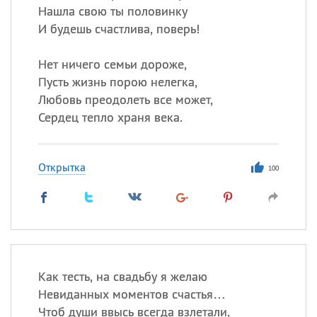
Нашла свою ты половинку
И будешь счастлива, поверь!
Нет ничего семьи дороже,
Пусть жизнь порою нелегка,
Любовь преодолеть все может,
Сердец тепло храня века.
Открытка
100
Как тесть, на свадьбу я желаю
Невиданных моментов счастья…
Чтоб души ввысь всегда взлетали,