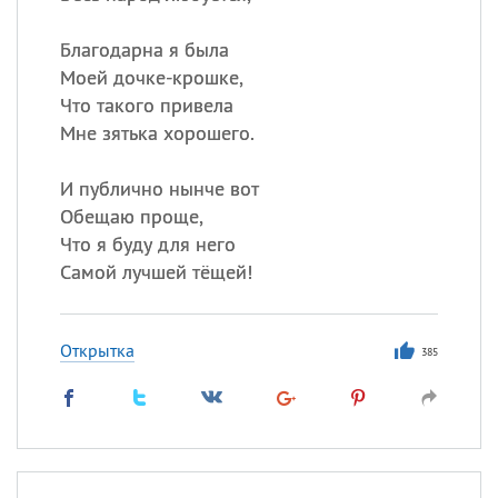
Благодарна я была
Моей дочке-крошке,
Что такого привела
Мне зятька хорошего.
И публично нынче вот
Обещаю проще,
Что я буду для него
Самой лучшей тёщей!
Открытка
385