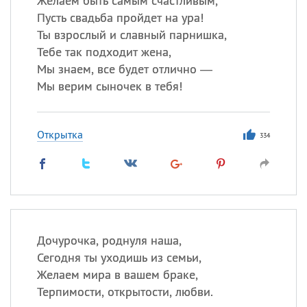
Желаем быть самым счастливым,
Пусть свадьба пройдет на ура!
Ты взрослый и славный парнишка,
Тебе так подходит жена,
Мы знаем, все будет отлично —
Мы верим сыночек в тебя!
Открытка
334
Дочурочка, роднуля наша,
Сегодня ты уходишь из семьи,
Желаем мира в вашем браке,
Терпимости, открытости, любви.