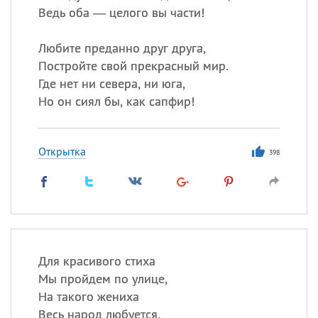
Ведь оба — целого вы части!
Любите преданно друг друга,
Постройте свой прекрасный мир.
Где нет ни севера, ни юга,
Но он сиял бы, как сапфир!
Открытка
398
Для красивого стиха
Мы пройдем по улице,
На такого жениха
Весь народ любуется,