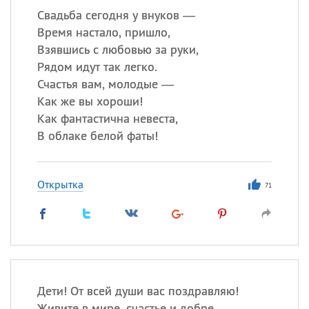
Свадьба сегодня у внуков —
Время настало, пришло,
Взявшись с любовью за руки,
Рядом идут так легко.
Счастья вам, молодые —
Как же вы хороши!
Как фантастична невеста,
В облаке белой фаты!
Открытка
71
Дети! От всей души вас поздравляю!
Живите в мире, счастье и добре.