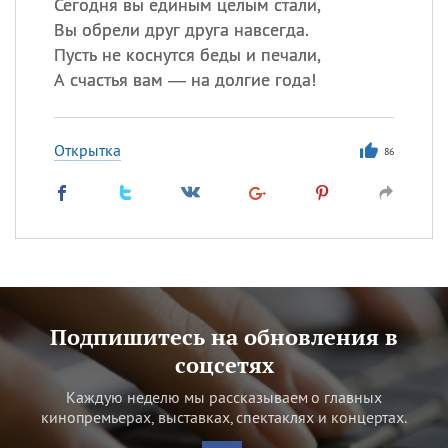
Сегодня вы единым целым стали,
Вы обрели друг друга навсегда.
Пусть не коснутся беды и печали,
А счастья вам — на долгие года!
Открытка
86
Подпишитесь на обновления в
соцсетях
Каждую неделю мы рассказываем о главных
кинопремьерах, выставках, спектаклях и концертах.