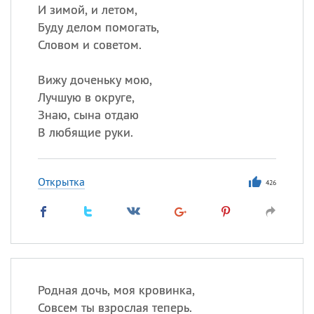
И зимой, и летом,
Буду делом помогать,
Словом и советом.
Вижу доченьку мою,
Лучшую в округе,
Знаю, сына отдаю
В любящие руки.
Открытка
426
Родная дочь, моя кровинка,
Совсем ты взрослая теперь.