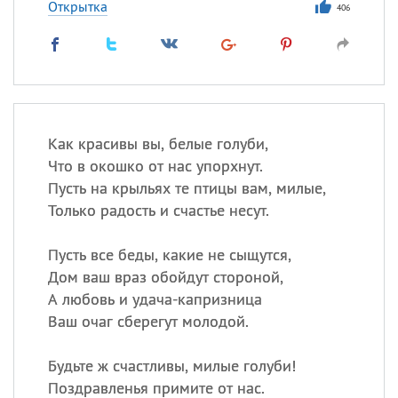
Открытка
406
Как красивы вы, белые голуби,
Что в окошко от нас упорхнут.
Пусть на крыльях те птицы вам, милые,
Только радость и счастье несут.
Пусть все беды, какие не сыщутся,
Дом ваш враз обойдут стороной,
А любовь и удача-капризница
Ваш очаг сберегут молодой.
Будьте ж счастливы, милые голуби!
Поздравленья примите от нас.