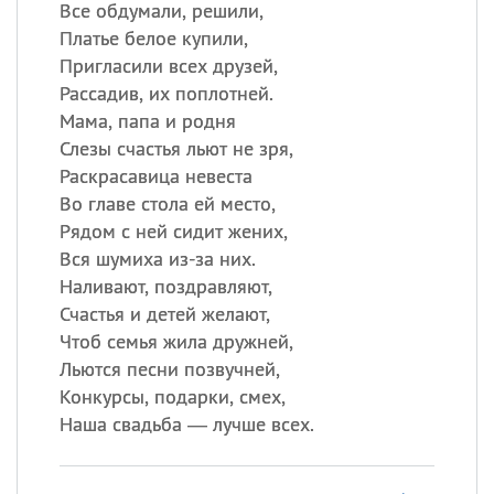
Все обдумали, решили,
Платье белое купили,
Пригласили всех друзей,
Рассадив, их поплотней.
Мама, папа и родня
Слезы счастья льют не зря,
Раскрасавица невеста
Во главе стола ей место,
Рядом с ней сидит жених,
Вся шумиха из-за них.
Наливают, поздравляют,
Счастья и детей желают,
Чтоб семья жила дружней,
Льются песни позвучней,
Конкурсы, подарки, смех,
Наша свадьба — лучше всех.