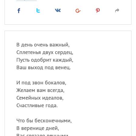
В день очень важный,
Сплетенья двух сердец,
Пусть одобрит каждый,
Ваш выход под венец.
И под звон бокалов,
Желаем вам всегда,
Семейных идеалов,
Счастливые года.
Что бы бесконечными,
В веренице дней,
Вас связало вечными