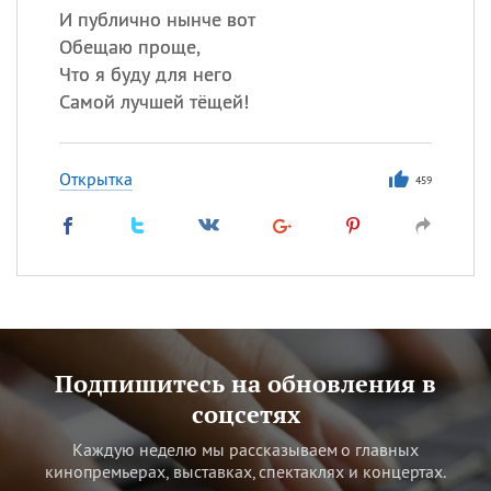
И публично нынче вот
Обещаю проще,
Что я буду для него
Самой лучшей тёщей!
Открытка
459
Подпишитесь на обновления в
соцсетях
Каждую неделю мы рассказываем о главных
кинопремьерах, выставках, спектаклях и концертах.