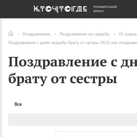
ПОЗНАВАТЕЛЬНЫЙ
ОБЩЕСТВО
ДЕНЬГИ
ЖУРНАЛ
Поздравления
Поздравления на свадьбу
От родн
Поздравление с днем свадьбы брату от сестры 2026, как поздрав
Поздравление с д
брату от сестры
Все