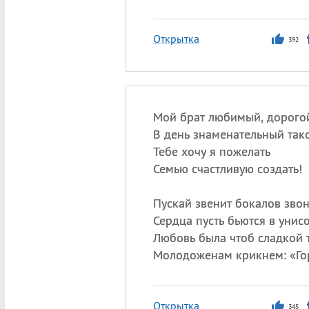
Открытка
392
Мой брат любимый, дорого
В день знаменательный так
Тебе хочу я пожелать
Семью счастливую создать!
Пускай звенит бокалов звон
Сердца пусть бьются в унисо
Любовь была чтоб сладкой 
Молодоженам крикнем: «Гор
Открытка
345