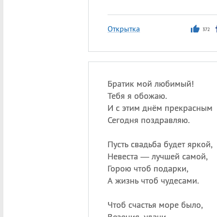
Открытка
372
Братик мой любимый!
Тебя я обожаю.
И с этим днём прекрасным
Сегодня поздравляю.
Пусть свадьба будет яркой,
Невеста — лучшей самой,
Горою чтоб подарки,
А жизнь чтоб чудесами.
Чтоб счастья море было,
Везения, удачи,