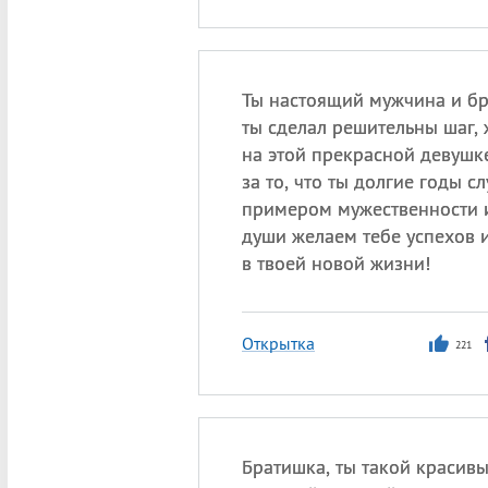
Ты настоящий мужчина и бр
ты сделал решительны шаг,
на этой прекрасной девушке
за то, что ты долгие годы с
примером мужественности и
души желаем тебе успехов и
в твоей новой жизни!
Открытка
221
Братишка, ты такой красивы