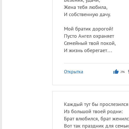
Жена тебя любила,
И собственную дачу.
Мой братик дорогой!
Пусто Ангел охраняет
Семейный твой покой,
И жизнь оберегает…
Открытка
296
Каждый тут бы прослезился
Из большой твоей родни:
Брат влюбился, брат женил
Вот так праздник для семьи