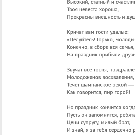
Высокий, статный и счастли
Твоя невеста хороша,
Прекрасны внешность и душ
Кричат вам гости удалые:
«
Целуйтесь! Горько, молодые
Конечно, в сборе вся семья,
На праздник прибыли друзь
Звучат все тосты, поздравле
Молодоженов восхваления,
Течет шампанское рекой —
Как говорится, пир горой!
Но праздник кончится когда
Пусть он запомнится, ребята
Цени супругу, милый брат,
И знай, я за тебя сердечно 