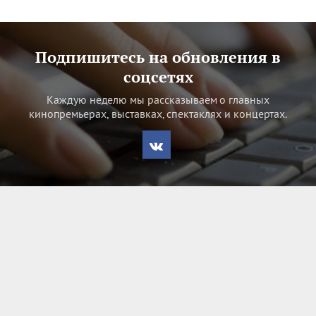
Подпишитесь на обновления в
соцсетях
Каждую неделю мы рассказываем о главных
кинопремьерах, выставках, спектаклях и концертах.