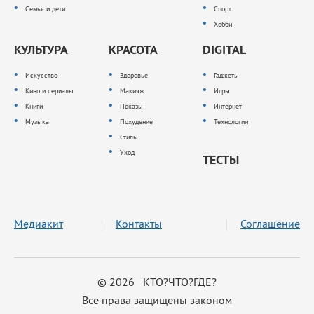
Семья и дети
Спорт
Хобби
КУЛЬТУРА
КРАСОТА
DIGITAL
Искусство
Здоровье
Гаджеты
Кино и сериалы
Макияж
Игры
Книги
Показы
Интернет
Музыка
Похудение
Технологии
Стиль
Уход
ТЕСТЫ
Медиакит
Контакты
Соглашение
© 2026 КТО?ЧТО?ГДЕ?
Все права защищены законом