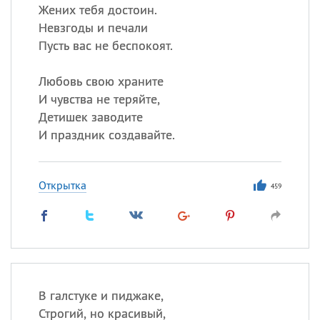
Жених тебя достоин.
Невзгоды и печали
Пусть вас не беспокоят.
Любовь свою храните
И чувства не теряйте,
Детишек заводите
И праздник создавайте.
Открытка
459
В галстуке и пиджаке,
Строгий, но красивый,