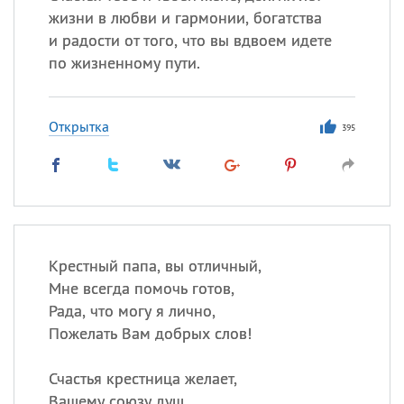
жизни в любви и гармонии, богатства
и радости от того, что вы вдвоем идете
по жизненному пути.
Открытка
395
Крестный папа, вы отличный,
Мне всегда помочь готов,
Рада, что могу я лично,
Пожелать Вам добрых слов!
Счастья крестница желает,
Вашему союзу душ,