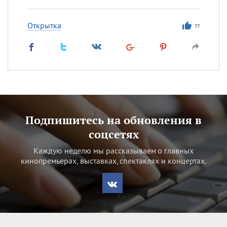
Открытка
77
Подпишитесь на обновления в
соцсетях
Каждую неделю мы рассказываем о главных
кинопремьерах, выставках, спектаклях и концертах.