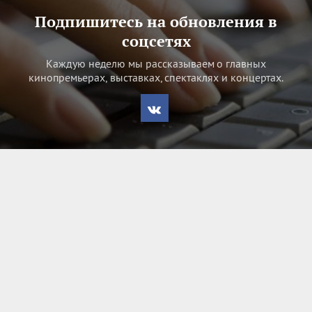
Подпишитесь на обновления в
соцсетях
Каждую неделю мы рассказываем о главных
кинопремьерах, выставках, спектаклях и концертах.