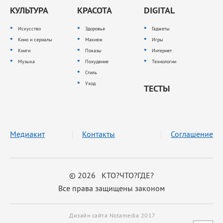
КУЛЬТУРА
КРАСОТА
DIGITAL
Искусство
Здоровье
Гаджеты
Кино и сериалы
Макияж
Игры
Книги
Показы
Интернет
Музыка
Похудение
Технологии
Стиль
Уход
ТЕСТЫ
Медиакит
Контакты
Соглашение
© 2026 КТО?ЧТО?ГДЕ?
Все права защищены законом
Дизайн сайта Notamedia 2017