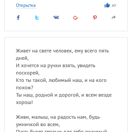
Открытка
267
Живет на свете человек, ему всего пять
дней,
И хочется на ручки взять, увидеть
поскорей,
Кто ты такой, любимый наш, и на кого
похож?
Ты наш, родной и дорогой, и всем везде
хорош!
Живи, малыш, на радость нам, будь
умничкой во всем,
Пусть будет теплым для тебя родимый