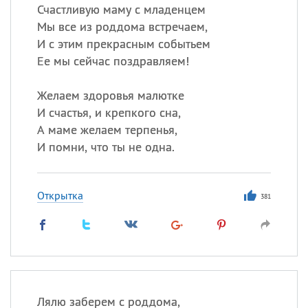
Счастливую маму с младенцем
Мы все из роддома встречаем,
И с этим прекрасным событьем
Ее мы сейчас поздравляем!
Желаем здоровья малютке
И счастья, и крепкого сна,
А маме желаем терпенья,
И помни, что ты не одна.
Открытка
381
Лялю заберем с роддома,