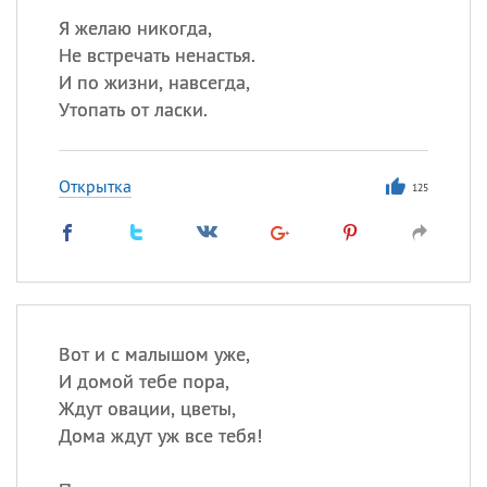
Я желаю никогда,
Не встречать ненастья.
И по жизни, навсегда,
Утопать от ласки.
Открытка
125
Вот и с малышом уже,
И домой тебе пора,
Ждут овации, цветы,
Дома ждут уж все тебя!