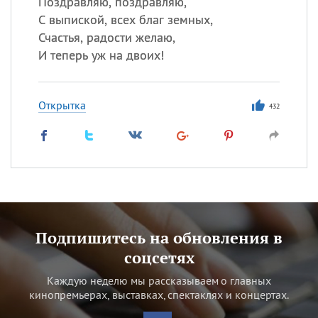
Поздравляю, поздравляю,
С выпиской, всех благ земных,
Счастья, радости желаю,
И теперь уж на двоих!
Открытка
432
Подпишитесь на обновления в
соцсетях
Каждую неделю мы рассказываем о главных
кинопремьерах, выставках, спектаклях и концертах.