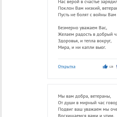
Нас верой в счастье зарядил
Поклон Вам низкий, ветера
Пусть не болят с войны Вам
Безмерно уважаем Вас,
Желаем радость в добрый ч
Здоровья, и тепла вокруг,
Мира, и ни капли вьюг.
Открытка
128
Мы вам добра, ветераны,
От души в мирный час гово
Подвиг ваш уважаем мы оче
Восхищаемся вами и чтим.