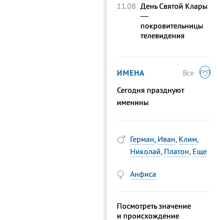
11.08
День Святой Клары
—
покровительницы
телевидения
ИМЕНА
Все
Сегодня празднуют
именины
Герман
,
Иван
,
Клим
,
Николай
,
Платон
,
Еще
Анфиса
Посмотреть значение
и происхождение