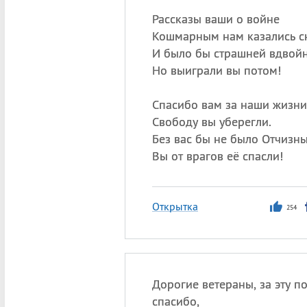
Рассказы ваши о войне
Кошмарным нам казались с
И было бы страшней вдво
Но выиграли вы потом!
Спасибо вам за наши жизни
Свободу вы уберегли.
Без вас бы не было Отчизны
Вы от врагов её спасли!
Открытка
254
Дорогие ветераны, за эту п
спасибо,