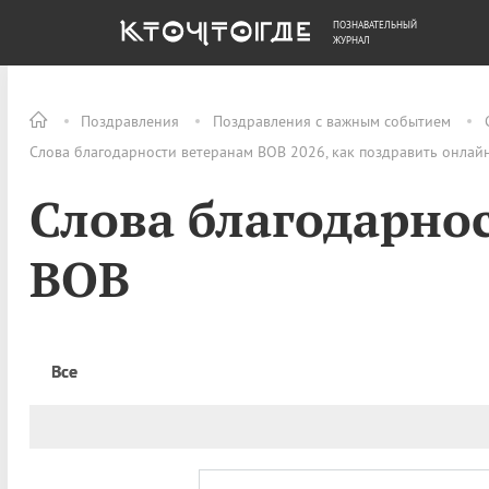
ПОЗНАВАТЕЛЬНЫЙ
ОБЩЕСТВО
ДЕНЬГИ
ЖУРНАЛ
Поздравления
Поздравления с важным событием
Слова благодарности ветеранам ВОВ 2026, как поздравить онлай
Слова благодарно
ВОВ
Все