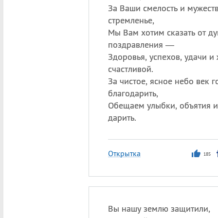
За Ваши смелость и мужеств
стремленье,
Мы Вам хотим сказать от д
поздравления —
Здоровья, успехов, удачи и
счастливой.
За чистое, ясное небо век г
благодарить,
Обещаем улыбки, объятия и
дарить.
Открытка
185
Вы нашу землю защитили,