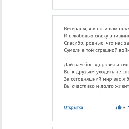
Ветераны, я в ноги вам по
И с любовью скажу в тиши
Спасибо, родные, что нас з
Сумели в той страшной войн
Дай вам бог здоровья и сил
Вы к друзьям уходить не сп
За сегодняшний мир вас я 
Вы счастливо и долго живит
Открытка
0