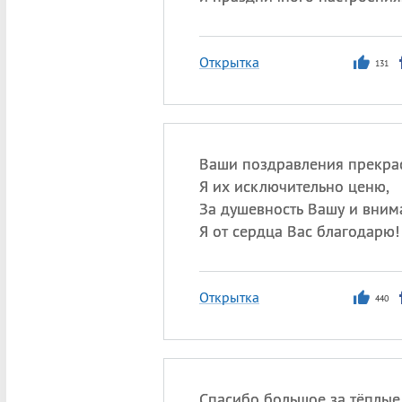
Открытка
131
Ваши поздравления прекра
Я их исключительно ценю,
За душевность Вашу и вним
Я от сердца Вас благодарю!
Открытка
440
Спасибо большое за тёплые