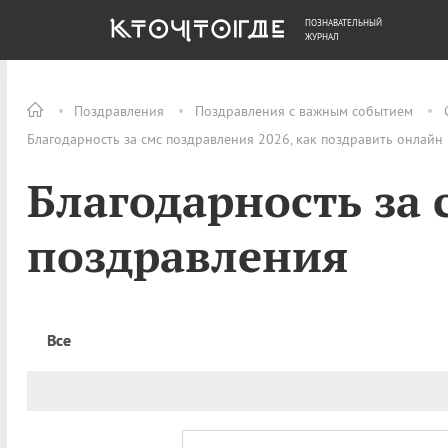
ПОЗНАВАТЕЛЬНЫЙ
ОБЩЕСТВО
ДЕНЬГИ
ЖУРНАЛ
Поздравления
Поздравления с важным событием
Благодарность за смс поздравления 2026, как поздравить онлайн
Благодарность за 
поздравления
Все