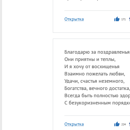
Открытка
171
Благодарю за поздравленья
Они приятны и теплы,
И я хочу от восхищенья
Взаимно пожелать любви,
Удачи, счастья неземного,
Богатства, вечного достатка
Всегда быть полностью здо
С безукоризненным порядк
Открытка
224