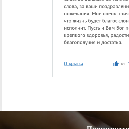
слова, за ваши поздравлени
пожелания. Мне очень прият
что жизнь будет благосклон
исполнит. Пусть и Вам Бог 
крепкого здоровья, радости 
благополучия и достатка.
Открытка
484
Подпишитес