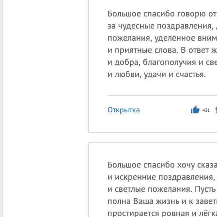
Большое спасибо говорю от
за чудесные поздравления,
пожелания, уделённое вни
и приятные слова. В ответ 
и добра, благополучия и све
и любви, удачи и счастья.
Открытка
431
Большое спасибо хочу сказа
и искренние поздравления,
и светлые пожелания. Пусть
полна Ваша жизнь и к заве
простирается ровная и лёгк