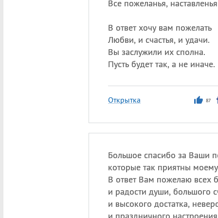
Все пожеланья, наставленья
В ответ хочу вам пожелать
Любви, и счастья, и удачи.
Вы заслужили их сполна.
Пусть будет так, а не иначе.
Открытка
87
Большое спасибо за Ваши п
которые так приятны моему
В ответ Вам пожелаю всех 
и радости души, большого с
и высокого достатка, невер
и праздничного настроения