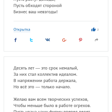
Пусть обходят стороной
Бизнес ваш невзгоды!
Открытка
2
Десять лет — это срок немалый,
За них стал коллектив идеалом.
В напряжении работа держала,
Но всё это — только начало.
Желаю вам всем творческих успехов,
Чтобы меньше было в работе огрехов.
Пусть удача нашу фирму вперед ведет,