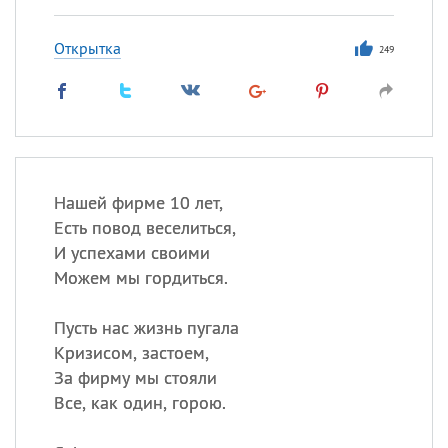
Открытка
249
Нашей фирме 10 лет,
Есть повод веселиться,
И успехами своими
Можем мы гордиться.
Пусть нас жизнь пугала
Кризисом, застоем,
За фирму мы стояли
Все, как один, горою.