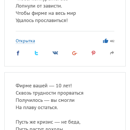
Лопнули от зависти.
Чтобы фирме на весь мир
Удалось прославиться!
Открытка
482
Фирме вашей — 10 лет!
Сквозь трудности прорваться
Получилось — вы смогли
На плаву остаться.
Пусть же кризис — не беда,
Пусть растут доходы,