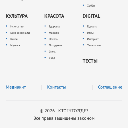
Хобби
КУЛЬТУРА
КРАСОТА
DIGITAL
Искусство
Здоровье
Гаджеты
Кино и сериалы
Макияж
Игры
Книги
Показы
Интернет
Музыка
Похудение
Технологии
Стиль
Уход
ТЕСТЫ
Медиакит
Контакты
Соглашение
© 2026 КТО?ЧТО?ГДЕ?
Все права защищены законом