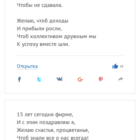
Чтобы не сдавала.
Желаю, чтоб доходы
И прибыли росли,
Чтоб коллективом дружным мы
К успеху вместе шли.
Открытка
53
15 лет сегодня фирме,
И с этим поздравляю я,
Желаю счастья, процветанья,
Чтоб знали все о нас всегда!