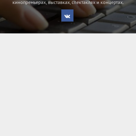
кинопремьерах, выставках, спектаклях и концертах.