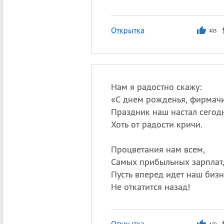
Открытка
403
Нам я радостно скажу:
«
С днем рожденья, фирмачи
Праздник наш настал сегод
Хоть от радости кричи.
Процветания нам всем,
Самых прибыльных зарплат
Пусть вперед идет наш бизн
Не откатится назад!
Открытка