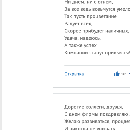
Ни днем, ни с огнем,
За все ведь возьмутся умело
Так пусть процветание
Радует всех,
Скорее прибудет наличных,
Удача, надеюсь,
А также успех
Компании станут привычны
Открытка
142
Дорогие коллеги, друзья,
С днем фирмы поздравляю 
Желаю развиваться, процве
И никогда не унывать.