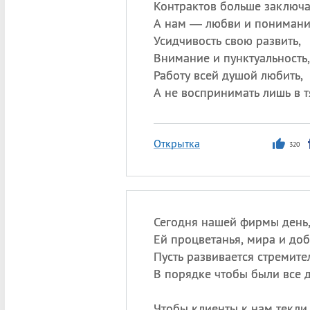
Контрактов больше заключа
А нам — любви и понимани
Усидчивость свою развить,
Внимание и пунктуальность,
Работу всей душой любить,
А не воспринимать лишь в т
Открытка
320
Сегодня нашей фирмы день
Ей процветанья, мира и доб
Пусть развивается стремите
В порядке чтобы были все д
Чтобы клиенты к нам текли