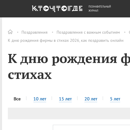
ПОЗНАВАТЕЛЬНЫЙ
ОБЩЕСТВО
ДЕНЬГИ
ЖУРНАЛ
Поздравления
Поздравления с важным событием
К дню рождения фирмы в стихах 2026, как поздравить онлайн
К дню рождения 
стихах
Все
10 лет
15 лет
20 лет
5 лет