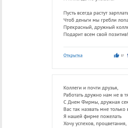
Пусть всегда растут зарплат
Чтоб деньги мы гребли лопа
Прекрасный, дружный колл
Подарит всем свой позитив
Открытка
37
Коллеги и почти друзья,
Работать дружно нам не в тя
С Днем Фирмы, дружная сем
Вас так назвать мне только 
Я нашей фирме пожелать
Хочу успехов, процветания,