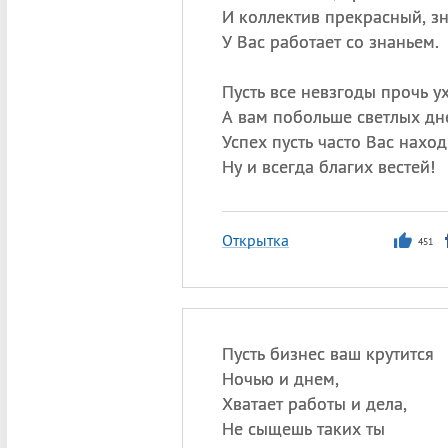
И коллектив прекрасный, зн
У Вас работает со знаньем.
Пусть все невзгоды прочь ух
А вам побольше светлых дн
Успех пусть часто Вас наход
Ну и всегда благих вестей!
Открытка
451
Пусть бизнес ваш крутится
Ночью и днем,
Хватает работы и дела,
Не сыщешь таких ты