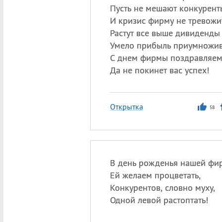
Пусть не мешают конкурент
И кризис фирму не тревожит
Растут все выше дивиденды
Умело прибыль приумножив
С днем фирмы поздравляем 
Да не покинет вас успех!
Открытка
58
В день рожденья нашей фи
Ей желаем процветать,
Конкурентов, словно муху,
Одной левой растоптать!