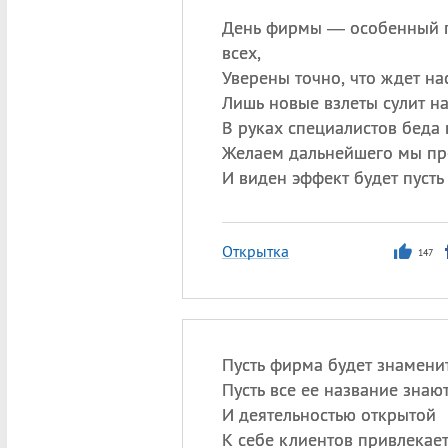
День фирмы — особенный 
всех,
Уверены точно, что ждет нас
Лишь новые взлеты сулит на
В руках специалистов беда 
Желаем дальнейшего мы пр
И виден эффект будет пусть
Открытка
147
Пусть фирма будет знамени
Пусть все ее название знают
И деятельностью открытой
К себе клиентов привлекает