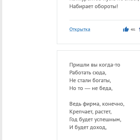
Набирает обороты!
Открытка
481
Пришли вы когда-то
Работать сюда,
Не стали богаты,
Но то — не беда,
Ведь фирма, конечно,
Крепчает, растет,
Год будет успешным,
И будет доход,