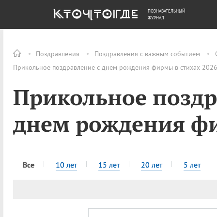
ПОЗНАВАТЕЛЬНЫЙ
ОБЩЕСТВО
ДЕНЬГИ
ЖУРНАЛ
Поздравления
Поздравления с важным событием
Прикольное поздравление с днем рождения фирмы в стихах 2026,
Прикольное поздр
днем рождения фи
Все
10 лет
15 лет
20 лет
5 лет