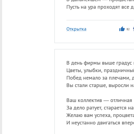
Пусть на ура проходят все д
Открытка
82
В день фирмы выше градус 
Цветы, улыбки, праздничный
Побед немало за плечами, 
Вы стали старше, выросли н
Ваш коллектив — отличная
За дело ратует, старается н
Желаю вам успеха, процвет
И неустанно двигаться впер