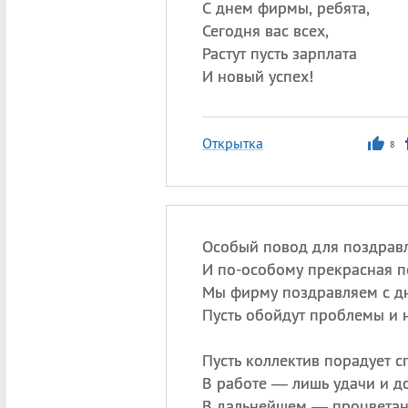
С днем фирмы, ребята,
Сегодня вас всех,
Растут пусть зарплата
И новый успех!
Открытка
8
Особый повод для поздрав
И по-особому прекрасная п
Мы фирму поздравляем с д
Пусть обойдут проблемы и 
Пусть коллектив порадует с
В работе — лишь удачи и д
В дальнейшем — процветани