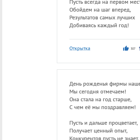
Пусть всегда на первом мест
Обойдем на шаг вперед,
Результатов самых лучших
Добиваясь каждый год!
Открытка
307
День рожденья фирмы наш
Мы сегодня отмечаем!
Она стала на год старше,
С чем её мы поздравляем!
Пусть и дальше процветает,
Получает ценный опыт,
Конкурентов пусть не знает,