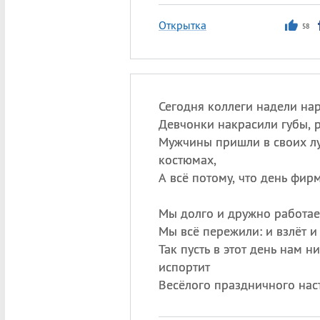
Открытка
58
Сегодня коллеги надели на
Девчонки накрасили губы, 
Мужчины пришли в своих л
костюмах,
А всё потому, что день фир
Мы долго и дружно работае
Мы всё пережили: и взлёт и
Так пусть в этот день нам ни
испортит
Весёлого праздничного нас