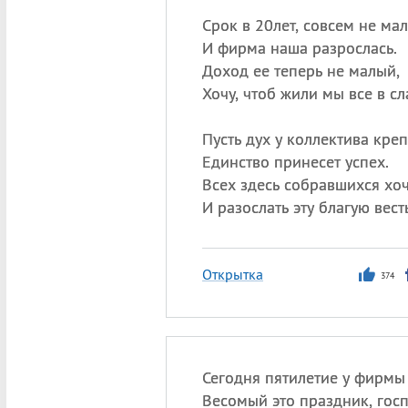
Срок в 20лет, совсем не ма
И фирма наша разрослась.
Доход ее теперь не малый,
Хочу, чтоб жили мы все в сл
Пусть дух у коллектива креп
Единство принесет успех.
Всех здесь собравшихся хоч
И разослать эту благую весть
Открытка
374
Сегодня пятилетие у фирм
Весомый это праздник, госп