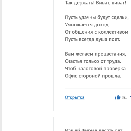
Так держать! Виват, виват!
Пусть удачны будут сделки,
Умножается доход.
От общения с коллективом
Пусть всегда душа поет.
Вам желаем процветания,
Счастья только от труда.
Чтоб налоговой проверка
Офис стороной прошла.
Открытка
361
Вашей фирме десять лет —