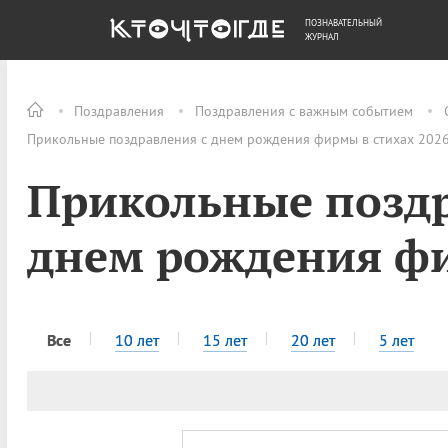
ПОЗНАВАТЕЛЬНЫЙ
ОБЩЕСТВО
ДЕНЬГИ
ЖУРНАЛ
Поздравления
Поздравления с важным событием
Прикольные поздравления с днем рождения фирмы в стихах 2026
Прикольные поздр
днем рождения фи
Все
10 лет
15 лет
20 лет
5 лет