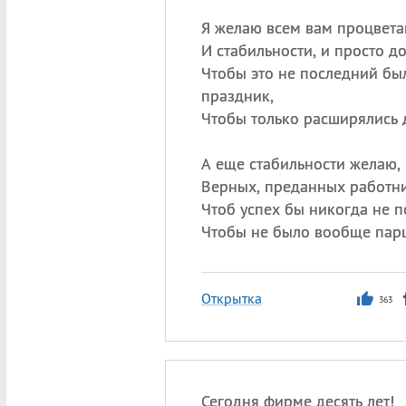
Я желаю всем вам процвета
И стабильности, и просто д
Чтобы это не последний бы
праздник,
Чтобы только расширялись 
А еще стабильности желаю,
Верных, преданных работни
Чтоб успех бы никогда не п
Чтобы не было вообще пар
Открытка
363
Сегодня фирме десять лет!