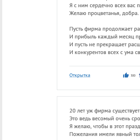
Я с ним сердечно всех вас 
Желаю процветанья, добра.
Пусть фирма продолжает ра
И прибыль каждый месяц п
И пусть не прекращает рас
И конкурентов всех с ума св
Открытка
300
20 лет уж фирма существуе
Это ведь весомый очень сро
Я желаю, чтобы в этот праз
Пожелания имели явный тол