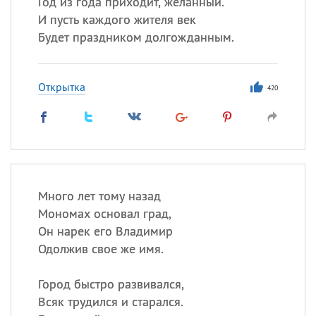
Год из года приходит, желанный.
И пусть каждого жителя век
Будет праздником долгожданным.
Открытка
420
Много лет тому назад
Мономах основал град,
Он нарек его Владимир
Одолжив свое же имя.
Город быстро развивался,
Всяк трудился и старался.