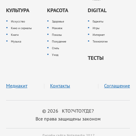
КУЛЬТУРА
КРАСОТА
DIGITAL
Искусство
Здоровье
Гаджеты
Кино и сериалы
Макияж
Игры
Книги
Показы
Интернет
Музыка
Похудение
Технологии
Стиль
Уход
ТЕСТЫ
Медиакит
Контакты
Соглашение
© 2026 КТО?ЧТО?ГДЕ?
Все права защищены законом
Дизайн сайта Notamedia 2017