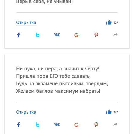
Верь в себя, не унывай!
Открытка
329
Ни пуха, ни пера, а значит к чёрту!
Пришла пора ЕГЭ тебе сдавать.
Будь на экзамене пытливым, твёрдым,
Желаем баллов максимум набрать!
Открытка
367