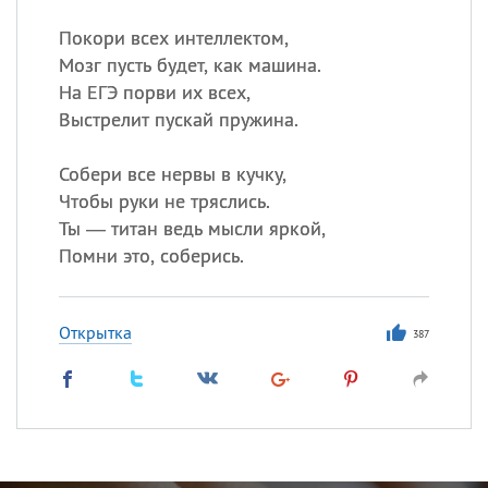
Покори всех интеллектом,
Мозг пусть будет, как машина.
На ЕГЭ порви их всех,
Выстрелит пускай пружина.
Собери все нервы в кучку,
Чтобы руки не тряслись.
Ты — титан ведь мысли яркой,
Помни это, соберись.
Открытка
387