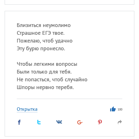
Близиться неумолимо
Страшное ЕГЭ твое.
Пожелаю, чтоб удачно
Эту бурю пронесло.
Чтобы легкими вопросы
Были только для тебя.
Не попасться, чтоб случайно
Шпоры нервно теребя.
Открытка
100