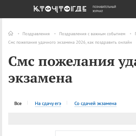
ПОЗНАВАТЕЛЬНЫЙ
ОБЩЕСТВО
ДЕНЬГИ
ЖУРНАЛ
Поздравления
Поздравления с важным событием
Смс пожелания удачного экзамена 2026, как поздравить онлайн
Смс пожелания уд
экзамена
Все
На сдачу егэ
Со сдачей экзамена