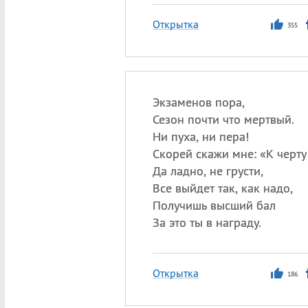
Открытка
355
Экзаменов пора,
Сезон почти что мертвый.
Ни пуха, ни пера!
Скорей скажи мне: «К черту
Да ладно, не грусти,
Все выйдет так, как надо,
Получишь высший бал
За это ты в награду.
Открытка
186