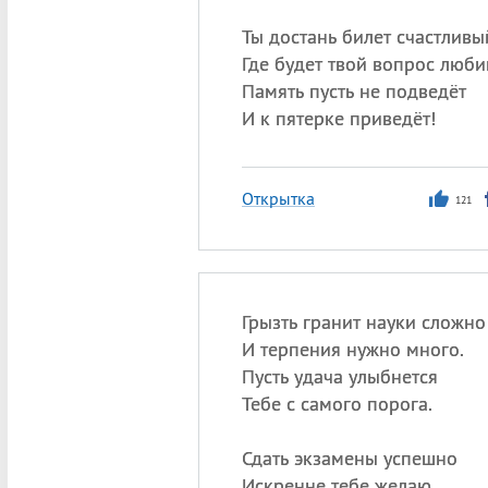
Ты достань билет счастливы
Где будет твой вопрос люб
Память пусть не подведёт
И к пятерке приведёт!
Открытка
121
Грызть гранит науки сложно
И терпения нужно много.
Пусть удача улыбнется
Тебе с самого порога.
Сдать экзамены успешно
Искренне тебе желаю.