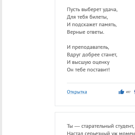
Пусть выберет удача,
Для тебя билеты,
И подскажет память,
Верные ответы.
И преподаватель,
Вдруг добрее станет,
И высшую оценку
Он тебе поставит!
Открытка
497
Ты — старательный студент,
Настал серьезный уж момен