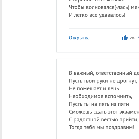
Чтобы волновался(-лась) м
И легко все удавалось!
Открытка
294
В важный, ответственный д
Пусть твои руки не дрогнут,
Не помешает и лень
Необходимое вспомнить,
Пусть ты на пять из пяти
Сможешь сдать этот экзамен
С радостной вестью прийти,
Тогда тебя мы поздравим!