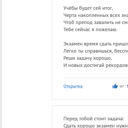
Учёбы будет сей итог,
Черта накопленных всех зн
Чтоб препод завалить не см
Тебе сейчас я пожелаю.
Экзамен время сдать пришл
Легко ты справишься, бессп
Реши задачу хорошо,
И новых достигай рекордов
Открытка
337
Перед тобой стоит задача:
Сдать хорошо экзамен нужн