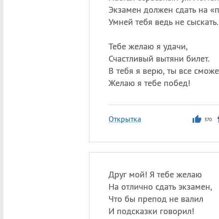
Экзамен должен сдать на «п
Умней тебя ведь не сыскать.
Тебе желаю я удачи,
Счастливый вытяни билет.
В тебя я верю, ты все сможе
Желаю я тебе побед!
Открытка
370
Друг мой! Я тебе желаю
На отлично сдать экзамен,
Что бы препод не валил
И подсказки говорил!