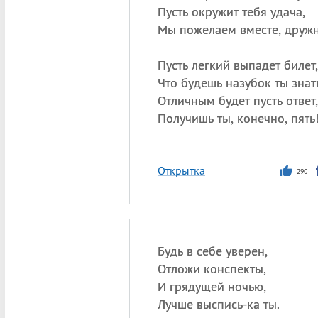
Пусть окружит тебя удача,
Мы пожелаем вместе, дружн
Пусть легкий выпадет билет,
Что будешь назубок ты знат
Отличным будет пусть ответ,
Получишь ты, конечно, пять
Открытка
290
Будь в себе уверен,
Отложи конспекты,
И грядущей ночью,
Лучше выспись-ка ты.