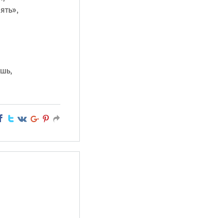
ять»,
шь,