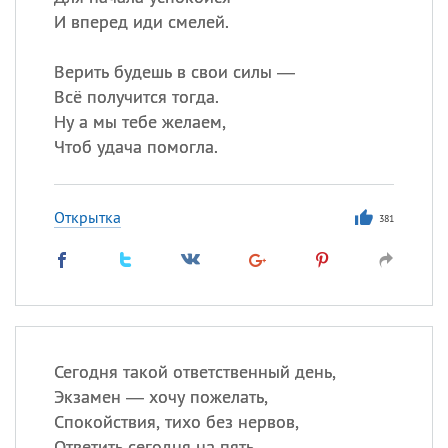
И вперед иди смелей.
Верить будешь в свои силы —
Всё получится тогда.
Ну а мы тебе желаем,
Чтоб удача помогла.
Открытка
381
Сегодня такой ответственный день,
Экзамен — хочу пожелать,
Спокойствия, тихо без нервов,
Ответить сегодня на пять.