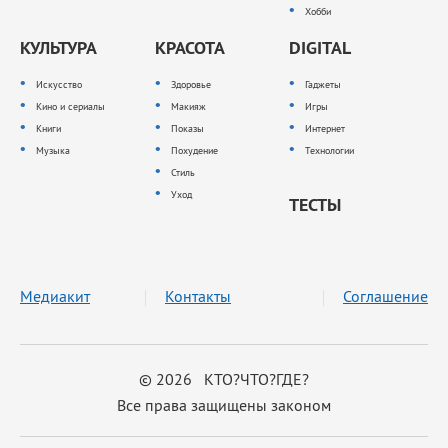
Хобби
КУЛЬТУРА
КРАСОТА
DIGITAL
Искусство
Здоровье
Гаджеты
Кино и сериалы
Макияж
Игры
Книги
Показы
Интернет
Музыка
Похудение
Технологии
Стиль
Уход
ТЕСТЫ
Медиакит
Контакты
Соглашение
© 2026 КТО?ЧТО?ГДЕ?
Все права защищены законом