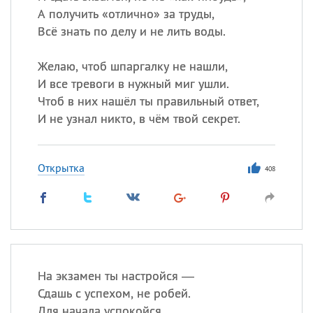
А получить «отлично» за труды,
Всё знать по делу и не лить воды.
Желаю, чтоб шпаргалку не нашли,
И все тревоги в нужный миг ушли.
Чтоб в них нашёл ты правильный ответ,
И не узнал никто, в чём твой секрет.
Открытка
408
На экзамен ты настройся —
Сдашь с успехом, не робей.
Для начала успокойся