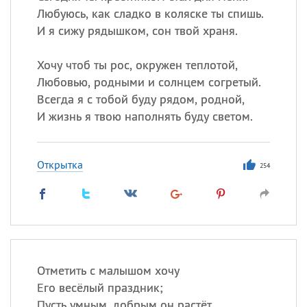
Любуюсь, как сладко в коляске ты спишь.
И я сижу рядышком, сон твой храня.
Хочу чтоб ты рос, окружен теплотой,
Любовью, родными и солнцем согретый.
Всегда я с тобой буду рядом, родной,
И жизнь я твою наполнять буду светом.
Открытка
254
Отметить с малышом хочу
Его весёлый праздник;
Пусть умным, добрым он растёт