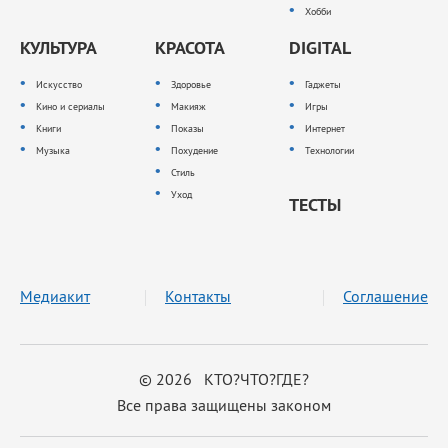
Хобби
КУЛЬТУРА
КРАСОТА
DIGITAL
Искусство
Здоровье
Гаджеты
Кино и сериалы
Макияж
Игры
Книги
Показы
Интернет
Музыка
Похудение
Технологии
Стиль
Уход
ТЕСТЫ
Медиакит
Контакты
Соглашение
© 2026 КТО?ЧТО?ГДЕ?
Все права защищены законом