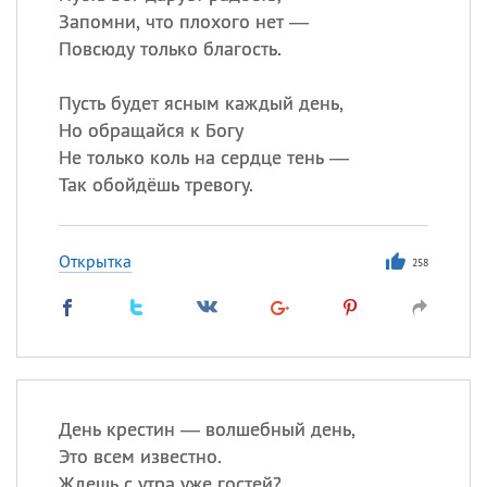
Запомни, что плохого нет —
Повсюду только благость.
Пусть будет ясным каждый день,
Но обращайся к Богу
Не только коль на сердце тень —
Так обойдёшь тревогу.
Открытка
258
День крестин — волшебный день,
Это всем известно.
Ждешь с утра уже гостей?