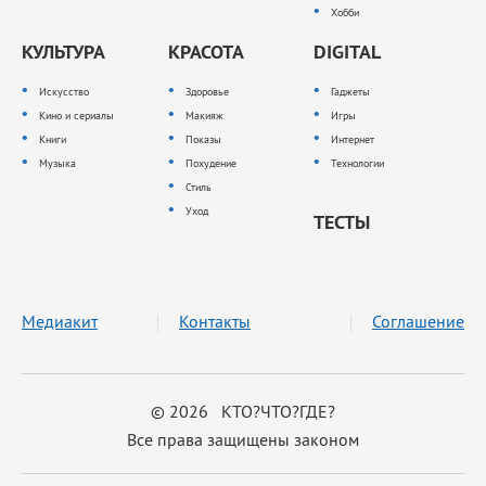
Хобби
КУЛЬТУРА
КРАСОТА
DIGITAL
Искусство
Здоровье
Гаджеты
Кино и сериалы
Макияж
Игры
Книги
Показы
Интернет
Музыка
Похудение
Технологии
Стиль
Уход
ТЕСТЫ
Медиакит
Контакты
Соглашение
© 2026 КТО?ЧТО?ГДЕ?
Все права защищены законом