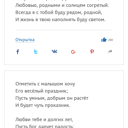
Любовью, родными и солнцем согретый.
Всегда я с тобой буду рядом, родной,
И жизнь я твою наполнять буду светом.
Открытка
254
Отметить с малышом хочу
Его весёлый праздник;
Пусть умным, добрым он растёт
И будет чуть проказник.
Любви тебе и долгих лет,
Пусть Бог дарует радость;