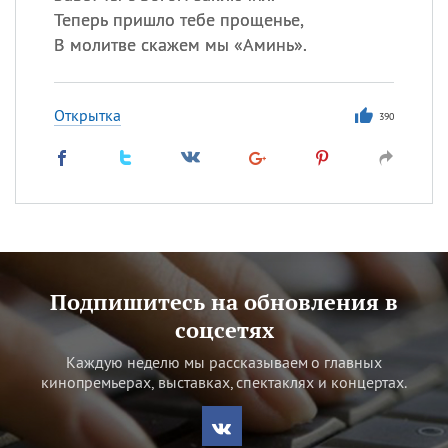
Теперь пришло тебе прощенье,
В молитве скажем мы «Аминь».
Открытка
390
Подпишитесь на обновления в
соцсетях
Каждую неделю мы рассказываем о главных
кинопремьерах, выставках, спектаклях и концертах.