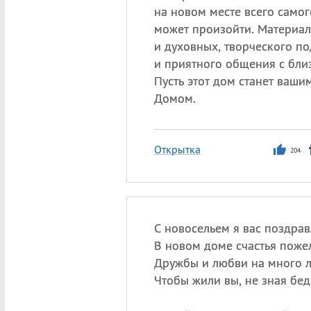
на новом месте всего самог
может произойти. Материал
и духовных, творческого п
и приятного общения с бли
Пусть этот дом станет ваш
Домом.
Открытка
204
С новосельем я вас поздрав
В новом доме счастья поже
Дружбы и любви на много л
Чтобы жили вы, не зная бед