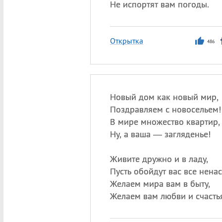
Не испортят вам погоды.
Открытка
486
Новый дом как новый мир,
Поздравляем с новосельем!
В мире множество квартир,
Ну, а ваша — загляденье!
Живите дружно и в ладу,
Пусть обойдут вас все ненас
Желаем мира вам в быту,
Желаем вам любви и счасть