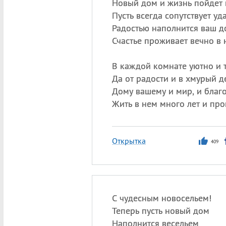
Новый дом и жизнь пойдет 
Пусть всегда сопутствует уда
Радостью наполнится ваш д
Счастье проживает вечно в 
В каждой комнате уютно и 
Да от радости и в хмурый де
Дому вашему и мир, и благо
Жить в нем много лет и про
Открытка
409
С чудесным новосельем!
Теперь пусть новый дом
Наполнится весельем