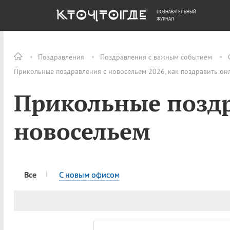
ПОЗНАВАТЕЛЬНЫЙ
ОБЩЕСТВО
ДЕНЬГИ
ЖУРНАЛ
Поздравления
Поздравления с важным событием
Прикольные поздравления с новосельем 2026, как поздравить он
Прикольные поздр
новосельем
Все
С новым офисом