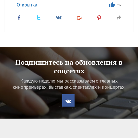
Открытка
317
Подпишитесь на обновления в
соцсетях
Каждую неделю мы рассказываем о главных
кинопремьерах, выставках, спектаклях и концертах.